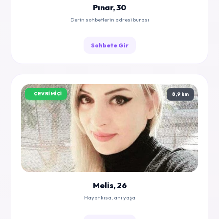
Pınar, 30
Derin sohbetlerin adresi burası
Sohbete Gir
ÇEVRIMIÇI
8,9 km
Melis, 26
Hayat kısa, anı yaşa