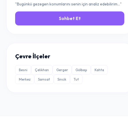
"Bugünkü gezegen konumlarını senin için analiz edebilirim..."
Sohbet Et
Çevre İlçeler
Besni
Çelikhan
Gerger
Gölbaşı
Kahta
Merkez
Samsat
Sincik
Tut