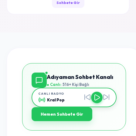
Sohbete Gir
Adıyaman Sohbet Kanalı
● Canlı:
516+ Kişi Bağlı
CANLI RADYO
Kral Pop
Hemen Sohbete Gir