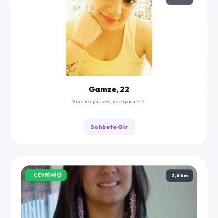
Gamze, 22
Vibe'ım yüksek, bekliyorum ✨
Sohbete Gir
ÇEVRIMIÇI
2,6 km