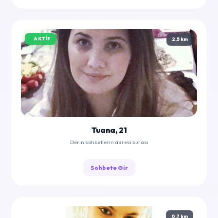
AKTIF
2,5 km
Tuana, 21
Derin sohbetlerin adresi burası
Sohbete Gir
0,7 km