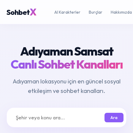
X
Sohbet
AI Karakterler
Burçlar
Hakkımızda
Adıyaman Samsat
Canlı Sohbet Kanalları
Adıyaman lokasyonu için en güncel sosyal
etkileşim ve sohbet kanalları.
Ara