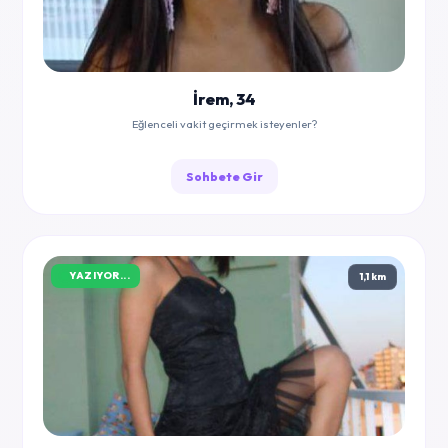
İrem, 34
Eğlenceli vakit geçirmek isteyenler?
Sohbete Gir
YAZIYOR...
1,1 km