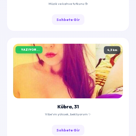
Müzik ve kahve tutkunu ☕
Sohbete Gir
YAZIYOR...
4,3 km
Kübra, 31
Vibe'ım yüksek, bekliyorum ✨
Sohbete Gir