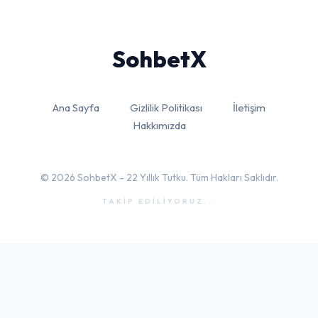
Sohbet
X
Ana Sayfa
Gizlilik Politikası
İletişim
Hakkımızda
© 2026 SohbetX - 22 Yıllık Tutku. Tüm Hakları Saklıdır.
TAKİP EDİLİYORUZ...