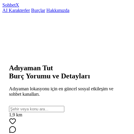
Sohbet
X
AI Karakterler
Burçlar
Hakkımızda
Adıyaman Tut
Burç Yorumu ve Detayları
Adıyaman lokasyonu için en güncel sosyal etkileşim ve
sohbet kanalları.
1,9 km