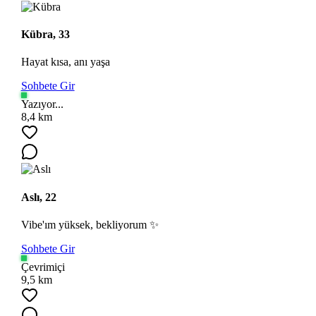
Kübra, 33
Hayat kısa, anı yaşa
Sohbete Gir
Yazıyor...
8,4 km
Aslı, 22
Vibe'ım yüksek, bekliyorum ✨
Sohbete Gir
Çevrimiçi
9,5 km