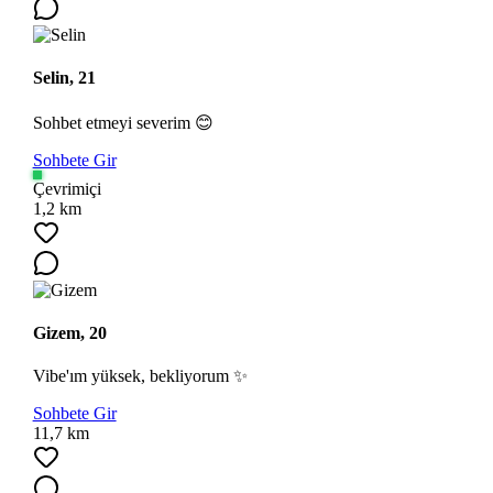
Selin, 21
Sohbet etmeyi severim 😊
Sohbete Gir
Çevrimiçi
Ara
1,2 km
Gizem, 20
Vibe'ım yüksek, bekliyorum ✨
Sohbete Gir
11,7 km