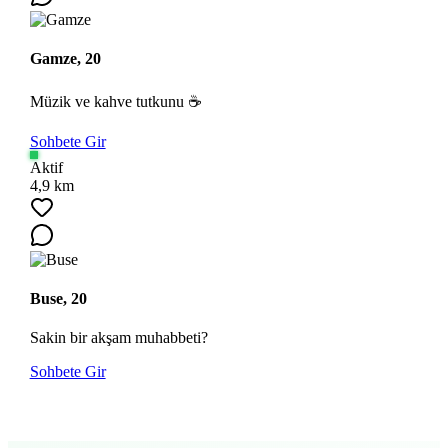
Gamze, 20
Müzik ve kahve tutkunu ☕
Sohbete Gir
Aktif
4,9 km
Buse, 20
Sakin bir akşam muhabbeti?
Sohbete Gir