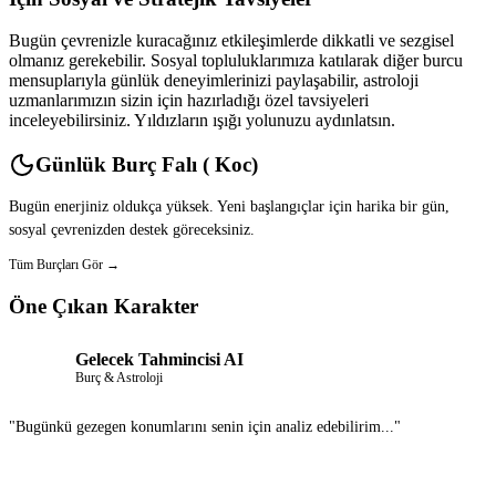
Bugün çevrenizle kuracağınız etkileşimlerde dikkatli ve sezgisel
olmanız gerekebilir. Sosyal topluluklarımıza katılarak diğer burcu
mensuplarıyla günlük deneyimlerinizi paylaşabilir, astroloji
uzmanlarımızın sizin için hazırladığı özel tavsiyeleri
inceleyebilirsiniz. Yıldızların ışığı yolunuzu aydınlatsın.
Günlük Burç Falı ( Koc)
Bugün enerjiniz oldukça yüksek. Yeni başlangıçlar için harika bir gün,
sosyal çevrenizden destek göreceksiniz.
Tüm Burçları Gör →
Öne Çıkan Karakter
Gelecek Tahmincisi AI
Burç & Astroloji
"Bugünkü gezegen konumlarını senin için analiz edebilirim..."
Sohbet Et