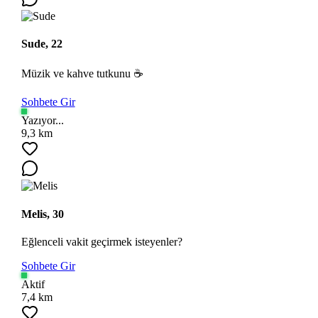
Sude, 22
Müzik ve kahve tutkunu ☕
Sohbete Gir
Yazıyor...
9,3 km
Melis, 30
Eğlenceli vakit geçirmek isteyenler?
Sohbete Gir
Aktif
7,4 km