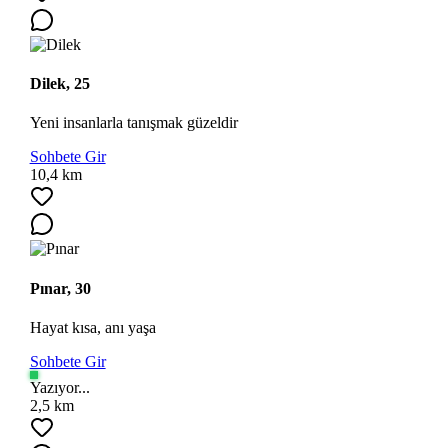
Dilek, 25
Yeni insanlarla tanışmak güzeldir
Sohbete Gir
10,4 km
Pınar, 30
Hayat kısa, anı yaşa
Sohbete Gir
Yazıyor...
2,5 km