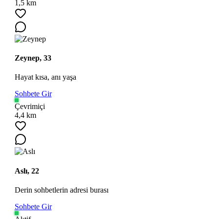
1,5 km
Zeynep, 33
Hayat kısa, anı yaşa
Sohbete Gir
Çevrimiçi
4,4 km
Aslı, 22
Derin sohbetlerin adresi burası
Sohbete Gir