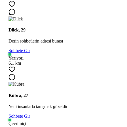
Dilek, 29
Derin sohbetlerin adresi burası
Sohbete Gir
Yazıyor...
6,1 km
Kübra, 27
Yeni insanlarla tanışmak güzeldir
Sohbete Gir
Çevrimiçi