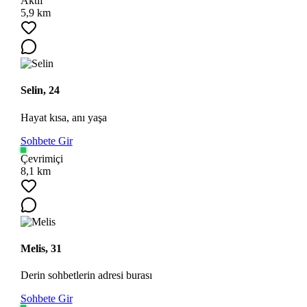
Aktif
5,9 km
Selin, 24
Hayat kısa, anı yaşa
Sohbete Gir
Ara
Çevrimiçi
8,1 km
Melis, 31
Derin sohbetlerin adresi burası
Sohbete Gir