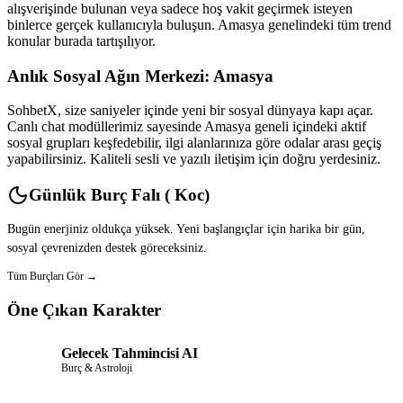
alışverişinde bulunan veya sadece hoş vakit geçirmek isteyen
binlerce gerçek kullanıcıyla buluşun. Amasya genelindeki tüm trend
konular burada tartışılıyor.
Anlık Sosyal Ağın Merkezi: Amasya
SohbetX, size saniyeler içinde yeni bir sosyal dünyaya kapı açar.
Canlı chat modüllerimiz sayesinde Amasya geneli içindeki aktif
sosyal grupları keşfedebilir, ilgi alanlarınıza göre odalar arası geçiş
yapabilirsiniz. Kaliteli sesli ve yazılı iletişim için doğru yerdesiniz.
Günlük Burç Falı ( Koc)
Bugün enerjiniz oldukça yüksek. Yeni başlangıçlar için harika bir gün,
sosyal çevrenizden destek göreceksiniz.
Tüm Burçları Gör →
Öne Çıkan Karakter
Gelecek Tahmincisi AI
Burç & Astroloji