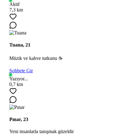
Aktif
7,3 km
Tuana, 21
Müzik ve kahve tutkunu ☕
Sohbete Gir
Yazıyor...
0,7 km
Pınar, 23
Yeni insanlarla tanışmak güzeldir