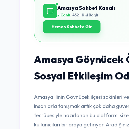
Amasya Sohbet Kanalı
● Canlı:
452+ Kişi Bağlı
Hemen Sohbete Gir
Amasya Göynücek Ö
Sosyal Etkileşim Od
Amasya ilinin Göynücek ilçesi sakinleri ve
insanlarla tanışmak artık çok daha güvenli
tecrübesiyle hazırlanan bu platform, size
kullanıcıları bir araya getiriyor. Aradığınız