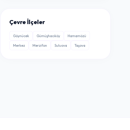
Çevre İlçeler
Göynücek
Gümüşhacıköy
Hamamözü
Merkez
Merzifon
Suluova
Taşova