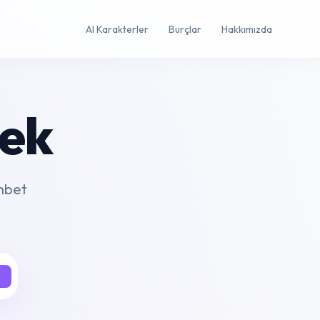
AI Karakterler
Burçlar
Hakkımızda
ek
ohbet