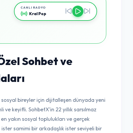
CANLI RADYO
Kral Pop
zel Sohbet ve
aları
 sosyal bireyler için dijitalleşen dünyada yeni
 ve keyifli. SohbetX'in 22 yıllık sarsılmaz
 en yakın sosyal toplulukları ve gerçek
 ister samimi bir arkadaşlık ister seviyeli bir