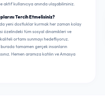
aktif kullanıcıya anında ulaşabilirsiniz.
arını Tercih Etmelisiniz?
da yeni dostluklar kurmak her zaman kolay
si özelindeki tüm sosyal dinamikleri ve
n kaliteli ortamı sunmayı hedefliyoruz.
e, burada tamamen gerçek insanların
ksınız. Hemen aramıza katılın ve Amasya