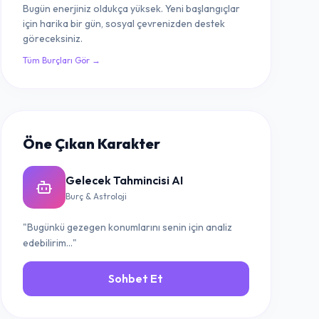
Bugün enerjiniz oldukça yüksek. Yeni başlangıçlar
için harika bir gün, sosyal çevrenizden destek
göreceksiniz.
Tüm Burçları Gör →
Öne Çıkan Karakter
Gelecek Tahmincisi AI
Burç & Astroloji
"Bugünkü gezegen konumlarını senin için analiz
edebilirim..."
Sohbet Et