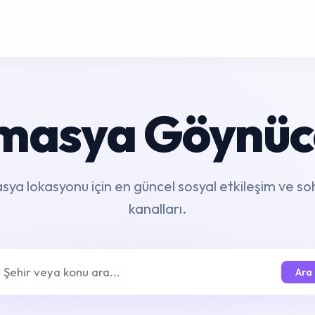
masya Göynüc
ya lokasyonu için en güncel sosyal etkileşim ve s
kanalları.
Ara