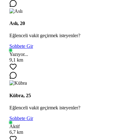
Aslı, 20
Eğlenceli vakit geçirmek isteyenler?
Sohbete Gir
Yazıyor...
9,1 km
Kübra, 25
Eğlenceli vakit geçirmek isteyenler?
Sohbete Gir
Aktif
6,7 km