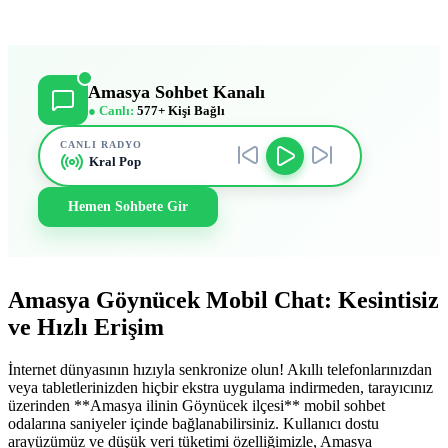
Amasya Sohbet Kanalı
● Canlı:
577+ Kişi Bağlı
CANLI RADYO
Kral Pop
Hemen Sohbete Gir
Amasya Göynücek Mobil Chat: Kesintisiz
ve Hızlı Erişim
İnternet dünyasının hızıyla senkronize olun! Akıllı telefonlarınızdan
veya tabletlerinizden hiçbir ekstra uygulama indirmeden, tarayıcınız
üzerinden **Amasya ilinin Göynücek ilçesi** mobil sohbet
odalarına saniyeler içinde bağlanabilirsiniz. Kullanıcı dostu
arayüzümüz ve düşük veri tüketimi özelliğimizle, Amasya