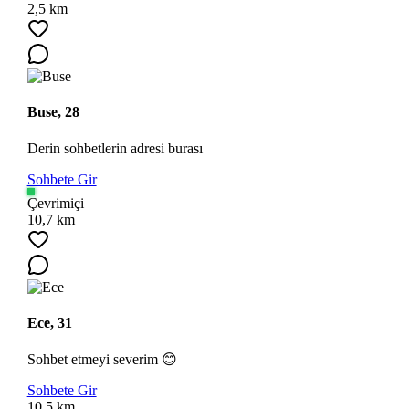
2,5 km
Buse, 28
Derin sohbetlerin adresi burası
Sohbete Gir
Ara
Çevrimiçi
10,7 km
Ece, 31
Sohbet etmeyi severim 😊
Sohbete Gir
10,5 km