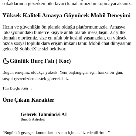
sokaklarında gezerken bile favori kanallarınızdan kopmayacaksınız.
Yüksek Kaliteli Amasya Göynücek Mobil Deneyimi
Hızın ve güvenliğin ön planda olduğu platformumuzda, Amasya
lokasyonundaki binlerce kişiyle anlık olarak mesajlaşın. 22 yıllık
domain otoritemiz, size en ufak bir kesinti yaşamadan, en yüksek
hızda sosyal topluluklara erişim imkanı tanır. Mobil chat dünyasının
geleceği SohbetX'te sizi bekliyor.
Günlük Burç Falı ( Koc)
Bugün enerjiniz oldukça yüksek. Yeni başlangıçlar için harika bir gün,
sosyal çevrenizden destek göreceksiniz.
Tüm Burçları Gör →
Öne Çıkan Karakter
Gelecek Tahmincisi AI
Burç & Astroloji
"Bugünkü gezegen konumlarını senin için analiz edebilirim..."