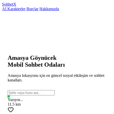
Sohbet
X
AI Karakterler
Burçlar
Hakkımızda
Amasya Göynücek
Mobil Sohbet Odaları
Amasya lokasyonu için en güncel sosyal etkileşim ve sohbet
kanalları.
Yazıyor...
11,5 km