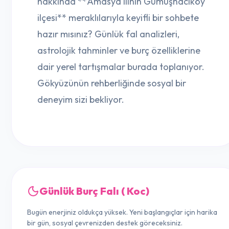
hakkında **Amasya ilinin Gümüşhacıköy
ilçesi** meraklılarıyla keyifli bir sohbete
hazır mısınız? Günlük fal analizleri,
astrolojik tahminler ve burç özelliklerine
dair yerel tartışmalar burada toplanıyor.
Gökyüzünün rehberliğinde sosyal bir
deneyim sizi bekliyor.
Günlük Burç Falı ( Koc)
Bugün enerjiniz oldukça yüksek. Yeni başlangıçlar için harika
bir gün, sosyal çevrenizden destek göreceksiniz.