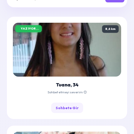
YAZIYOR...
8,6 km
Tuana, 34
Sohbet etmeyi severim 😊
Sohbete Gir