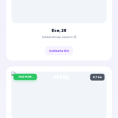
Ece, 28
Sohbet etmeyi severim 😊
Sohbete Gir
YAZIYOR...
8,7 km