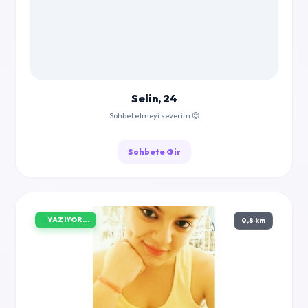
Selin, 24
Sohbet etmeyi severim 😊
Sohbete Gir
YAZIYOR...
0,8 km