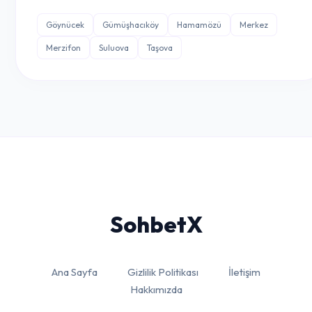
Göynücek
Gümüşhacıköy
Hamamözü
Merkez
Merzifon
Suluova
Taşova
Sohbet
X
Ana Sayfa
Gizlilik Politikası
İletişim
Hakkımızda