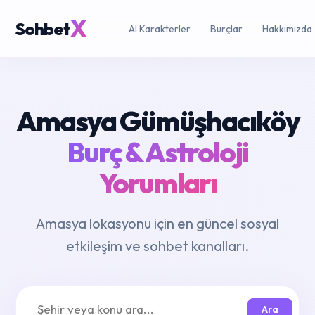
X
Sohbet
AI Karakterler
Burçlar
Hakkımızda
Amasya Gümüşhacıköy
Burç & Astroloji
Yorumları
Amasya lokasyonu için en güncel sosyal
etkileşim ve sohbet kanalları.
Ara