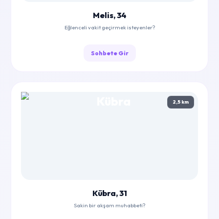
Melis, 34
Eğlenceli vakit geçirmek isteyenler?
Sohbete Gir
2,5 km
Kübra, 31
Sakin bir akşam muhabbeti?