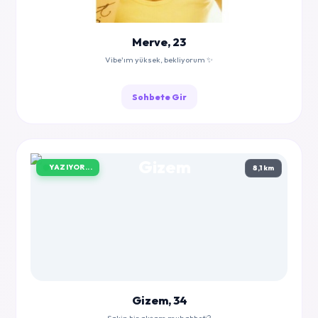
Merve, 23
Vibe'ım yüksek, bekliyorum ✨
Sohbete Gir
YAZIYOR...
8,1 km
Gizem, 34