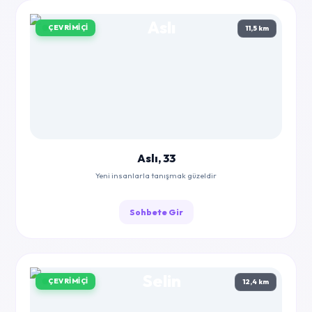
ÇEVRIMIÇI
11,5 km
Aslı, 33
Yeni insanlarla tanışmak güzeldir
Sohbete Gir
ÇEVRIMIÇI
12,4 km