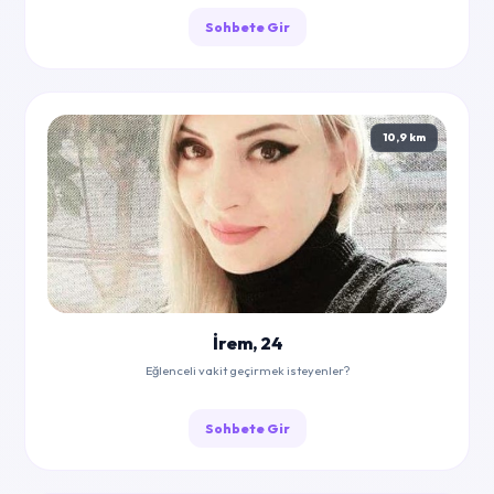
Sohbete Gir
10,9 km
İrem, 24
Eğlenceli vakit geçirmek isteyenler?
Sohbete Gir