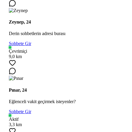
Zeynep, 24
Derin sohbetlerin adresi burası
Sohbete Gir
Çevrimiçi
9,0 km
Pınar, 24
Eğlenceli vakit geçirmek isteyenler?
Sohbete Gir
Aktif
3,3 km