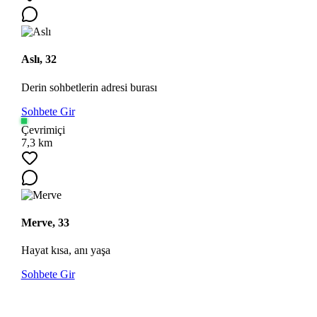
Aslı, 32
Derin sohbetlerin adresi burası
Sohbete Gir
Çevrimiçi
7,3 km
Merve, 33
Hayat kısa, anı yaşa
Sohbete Gir