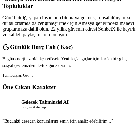
Topluluklar
Gönül birliği yapan insanlarla bir araya gelmek, ruhsal dünyanızı
dijital ortamda da zenginleştirmek için Amasya genelindeki manevi
gruplarımıza dahil olun. 22 yıllık güvenin adresi SohbetX ile hayırlı
ve kaliteli paylaşımlarda buluşun.
Günlük Burç Falı ( Koc)
Bugün enerjiniz oldukça yüksek. Yeni başlangıçlar için harika bir gün,
sosyal çevrenizden destek göreceksiniz.
Tüm Burçları Gör →
Öne Çıkan Karakter
Gelecek Tahmincisi AI
Burç & Astroloji
"Bugünkü gezegen konumlarını senin için analiz edebilirim..."
Sohbet Et