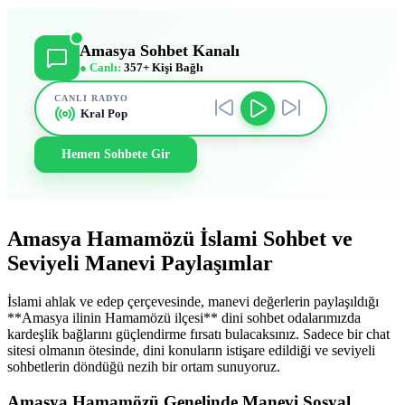
Amasya Sohbet Kanalı
● Canlı:
357+ Kişi Bağlı
CANLI RADYO
Kral Pop
Hemen Sohbete Gir
Amasya Hamamözü İslami Sohbet ve
Seviyeli Manevi Paylaşımlar
İslami ahlak ve edep çerçevesinde, manevi değerlerin paylaşıldığı
**Amasya ilinin Hamamözü ilçesi** dini sohbet odalarımızda
kardeşlik bağlarını güçlendirme fırsatı bulacaksınız. Sadece bir chat
sitesi olmanın ötesinde, dini konuların istişare edildiği ve seviyeli
sohbetlerin döndüğü nezih bir ortam sunuyoruz.
Amasya Hamamözü Genelinde Manevi Sosyal