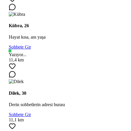
Kübra, 26
Hayat kısa, anı yaşa
Sohbete Gir
Yazıyor...
11,4 km
Dilek, 30
Derin sohbetlerin adresi burası
Sohbete Gir
11,1 km