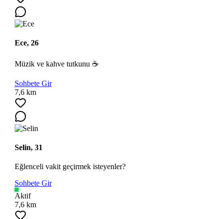
Ece, 26
Müzik ve kahve tutkunu ☕
Sohbete Gir
Ara
7,6 km
Selin, 31
Eğlenceli vakit geçirmek isteyenler?
Sohbete Gir
Aktif
7,6 km