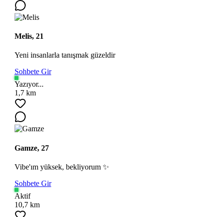
Melis, 21
Yeni insanlarla tanışmak güzeldir
Sohbete Gir
Yazıyor...
1,7 km
Gamze, 27
Vibe'ım yüksek, bekliyorum ✨
Sohbete Gir
Aktif
10,7 km