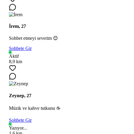
İrem, 27
Sohbet etmeyi severim 😊
Sohbete Gir
Aktif
8,9 km
Zeynep, 27
Müzik ve kahve tutkunu ☕
Sohbete Gir
Yazıyor...
1,6 km