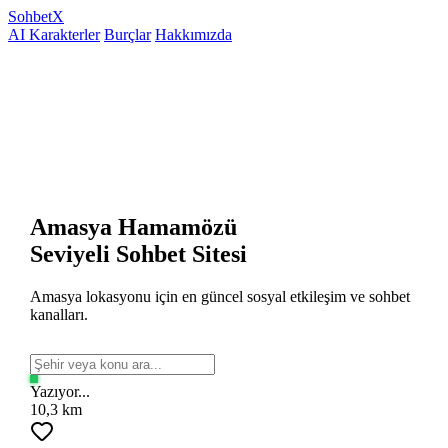
Sohbet
X
AI Karakterler
Burçlar
Hakkımızda
Amasya Hamamözü
Seviyeli Sohbet Sitesi
Amasya lokasyonu için en güncel sosyal etkileşim ve sohbet
kanalları.
Yazıyor...
10,3 km