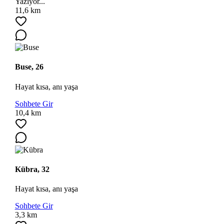
Yazıyor...
11,6 km
Buse, 26
Hayat kısa, anı yaşa
Ara
Sohbete Gir
10,4 km
Kübra, 32
Hayat kısa, anı yaşa
Sohbete Gir
3,3 km