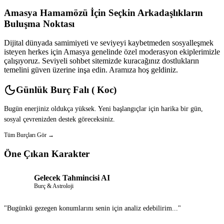
Amasya Hamamözü İçin Seçkin Arkadaşlıkların
Buluşma Noktası
Dijital dünyada samimiyeti ve seviyeyi kaybetmeden sosyalleşmek
isteyen herkes için Amasya genelinde özel moderasyon ekiplerimizle
çalışıyoruz. Seviyeli sohbet sitemizde kuracağınız dostlukların
temelini güven üzerine inşa edin. Aramıza hoş geldiniz.
Günlük Burç Falı ( Koc)
Bugün enerjiniz oldukça yüksek. Yeni başlangıçlar için harika bir gün,
sosyal çevrenizden destek göreceksiniz.
Tüm Burçları Gör →
Öne Çıkan Karakter
Gelecek Tahmincisi AI
Burç & Astroloji
"Bugünkü gezegen konumlarını senin için analiz edebilirim..."