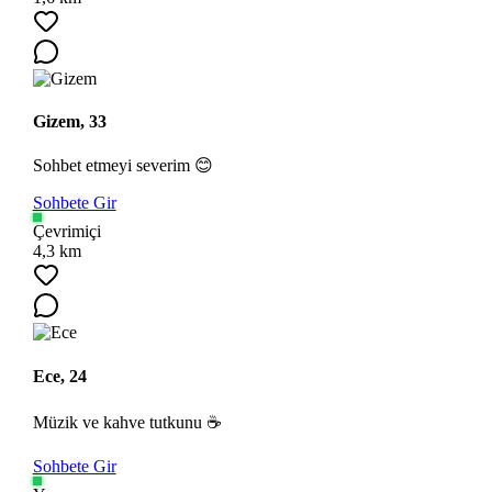
Gizem, 33
Sohbet etmeyi severim 😊
Sohbete Gir
Çevrimiçi
4,3 km
Ece, 24
Müzik ve kahve tutkunu ☕
Sohbete Gir