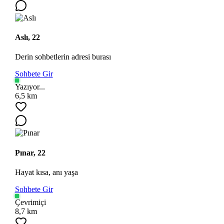
Aslı, 22
Derin sohbetlerin adresi burası
Sohbete Gir
Yazıyor...
6,5 km
Pınar, 22
Hayat kısa, anı yaşa
Sohbete Gir
Çevrimiçi
8,7 km