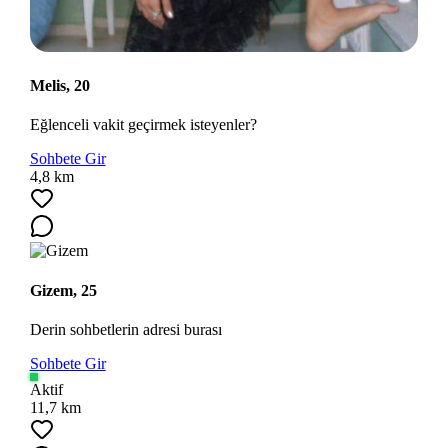
Melis, 20
Eğlenceli vakit geçirmek isteyenler?
Sohbete Gir
4,8 km
Ara
Gizem, 25
Derin sohbetlerin adresi burası
Sohbete Gir
Aktif
11,7 km