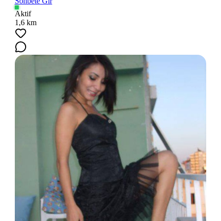
Sohbete Gir
Aktif
1,6 km