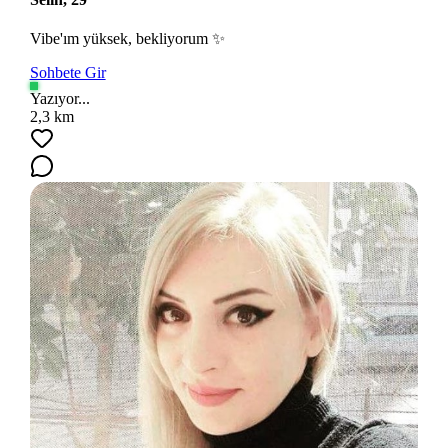
Vibe'ım yüksek, bekliyorum ✨
Sohbete Gir
Yazıyor...
2,3 km