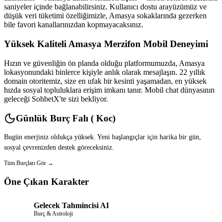
saniyeler içinde bağlanabilirsiniz. Kullanıcı dostu arayüzümüz ve
düşük veri tüketimi özelliğimizle, Amasya sokaklarında gezerken
bile favori kanallarınızdan kopmayacaksınız.
Yüksek Kaliteli Amasya Merzifon Mobil Deneyimi
Hızın ve güvenliğin ön planda olduğu platformumuzda, Amasya
lokasyonundaki binlerce kişiyle anlık olarak mesajlaşın. 22 yıllık
domain otoritemiz, size en ufak bir kesinti yaşamadan, en yüksek
hızda sosyal topluluklara erişim imkanı tanır. Mobil chat dünyasının
geleceği SohbetX'te sizi bekliyor.
Günlük Burç Falı ( Koc)
Bugün enerjiniz oldukça yüksek. Yeni başlangıçlar için harika bir gün,
sosyal çevrenizden destek göreceksiniz.
Tüm Burçları Gör →
Öne Çıkan Karakter
Gelecek Tahmincisi AI
Burç & Astroloji