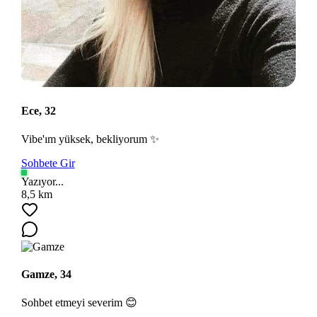
Ece, 32
Vibe'ım yüksek, bekliyorum ✨
Sohbete Gir
Yazıyor...
8,5 km
Gamze, 34
Sohbet etmeyi severim 😊