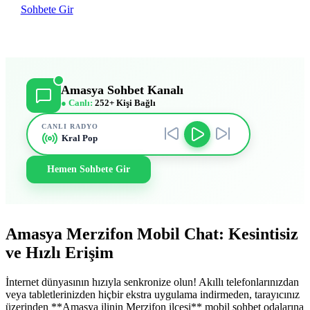
Sohbete Gir
Amasya Sohbet Kanalı
● Canlı:
252+ Kişi Bağlı
CANLI RADYO
Kral Pop
Hemen Sohbete Gir
Amasya Merzifon Mobil Chat: Kesintisiz
ve Hızlı Erişim
İnternet dünyasının hızıyla senkronize olun! Akıllı telefonlarınızdan
veya tabletlerinizden hiçbir ekstra uygulama indirmeden, tarayıcınız
üzerinden **Amasya ilinin Merzifon ilçesi** mobil sohbet odalarına