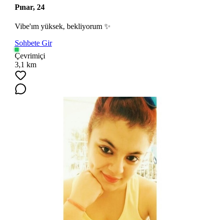
Pınar, 24
Vibe'ım yüksek, bekliyorum ✨
Sohbete Gir
Çevrimiçi
3,1 km