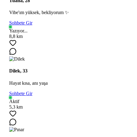
Tuana, 28
Vibe'ım yüksek, bekliyorum ✨
Sohbete Gir
Yazıyor...
8,8 km
Dilek, 33
Hayat kısa, anı yaşa
Sohbete Gir
Aktif
5,3 km