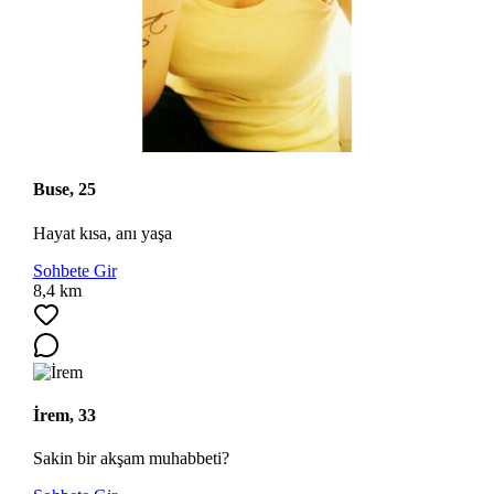
Buse, 25
Hayat kısa, anı yaşa
Sohbete Gir
8,4 km
İrem, 33
Sakin bir akşam muhabbeti?