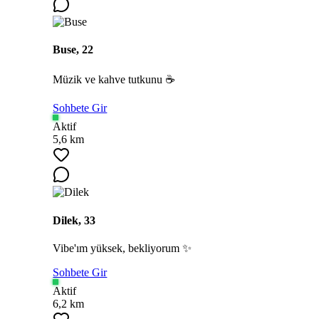
Buse, 22
Müzik ve kahve tutkunu ☕
Sohbete Gir
Aktif
5,6 km
Dilek, 33
Vibe'ım yüksek, bekliyorum ✨
Sohbete Gir
Aktif
6,2 km