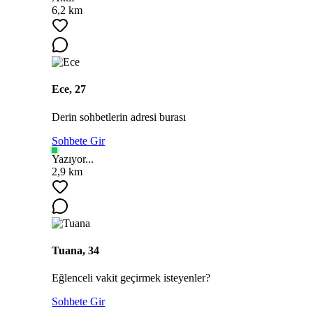
6,2 km
Ece, 27
Derin sohbetlerin adresi burası
Sohbete Gir
Yazıyor...
2,9 km
Tuana, 34
Eğlenceli vakit geçirmek isteyenler?
Sohbete Gir