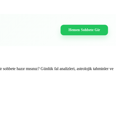
Hemen Sohbete Gir
r sohbete hazır mısınız? Günlük fal analizleri, astrolojik tahminler ve