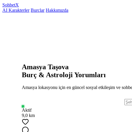
Sohbet
X
AI Karakterler
Burçlar
Hakkımızda
Amasya Taşova
Burç & Astroloji Yorumları
Amasya lokasyonu için en güncel sosyal etkileşim ve sohbet
Aktif
9,0 km