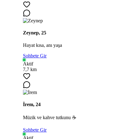
Zeynep, 25
Hayat kısa, anı yaşa
Sohbete Gir
Aktif
7,7 km
İrem, 24
Müzik ve kahve tutkunu ☕
Sohbete Gir
Aktif