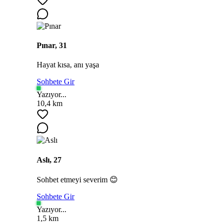
Pınar, 31
Hayat kısa, anı yaşa
Sohbete Gir
Yazıyor...
10,4 km
Aslı, 27
Sohbet etmeyi severim 😊
Sohbete Gir
Yazıyor...
1,5 km