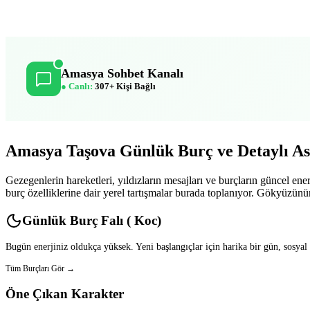
Amasya Sohbet Kanalı
● Canlı:
307+ Kişi Bağlı
Amasya Taşova Günlük Burç ve Detaylı As
Gezegenlerin hareketleri, yıldızların mesajları ve burçların güncel ener
burç özelliklerine dair yerel tartışmalar burada toplanıyor. Gökyüzünü
Günlük Burç Falı ( Koc)
Bugün enerjiniz oldukça yüksek. Yeni başlangıçlar için harika bir gün, sosyal
Tüm Burçları Gör →
Öne Çıkan Karakter