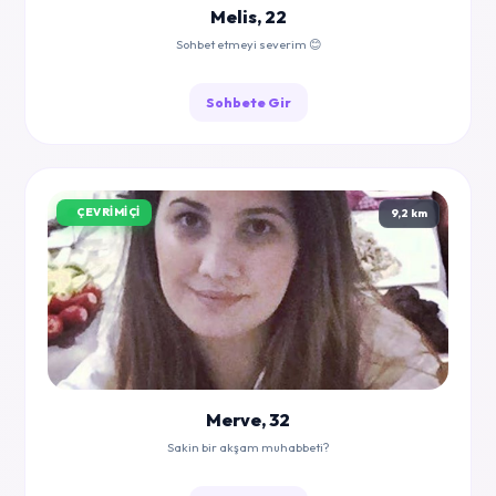
Melis, 22
Sohbet etmeyi severim 😊
Sohbete Gir
ÇEVRIMIÇI
9,2 km
Merve, 32
Sakin bir akşam muhabbeti?