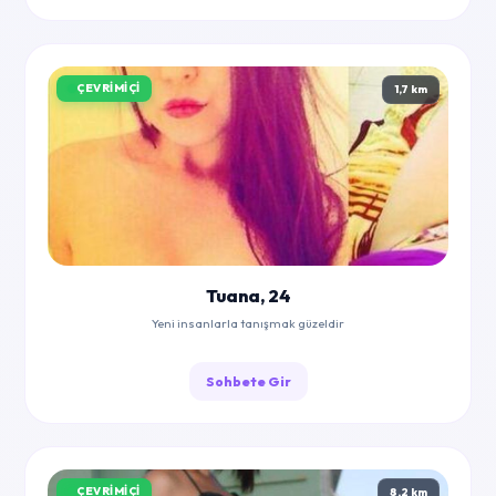
ÇEVRIMIÇI
1,7 km
Tuana, 24
Yeni insanlarla tanışmak güzeldir
Sohbete Gir
ÇEVRIMIÇI
8,2 km