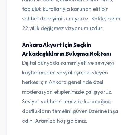
topluluk kurallarıyla korunan elit bir
sohbet deneyimi sunuyoruz. Kalite, bizim
22 yıllık değişmez vizyonumuzdur.
Ankara Akyurt İçin Seçkin
Arkadaşlıkların Buluşma Noktası
Dijital dünyada samimiyeti ve seviyeyi
kaybetmeden sosyalleşmek isteyen
herkes için Ankara genelinde özel
moderasyon ekiplerimizle çalışıyoruz.
Seviyeli sohbet sitemizde kuracağınız
dostlukların temelini güven üzerine inşa
edin. Aramıza hoş geldiniz.