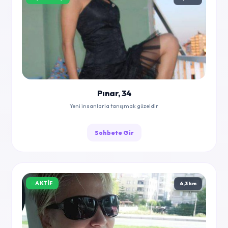
Pınar, 34
Yeni insanlarla tanışmak güzeldir
Sohbete Gir
AKTIF
6,3 km