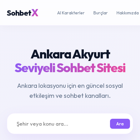
X
Sohbet
AI Karakterler
Burçlar
Hakkımızda
Ankara Akyurt
Seviyeli Sohbet Sitesi
Ankara lokasyonu için en güncel sosyal
etkileşim ve sohbet kanalları.
Ara