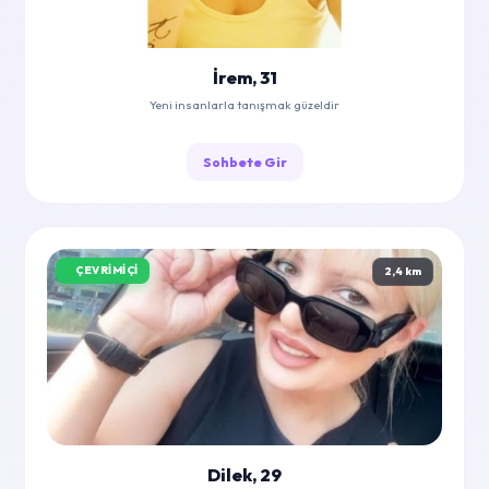
İrem, 31
Yeni insanlarla tanışmak güzeldir
Sohbete Gir
ÇEVRIMIÇI
2,4 km
Dilek, 29