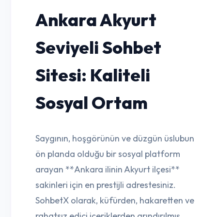
Ankara Akyurt
Seviyeli Sohbet
Sitesi: Kaliteli
Sosyal Ortam
Saygının, hoşgörünün ve düzgün üslubun
ön planda olduğu bir sosyal platform
arayan **Ankara ilinin Akyurt ilçesi**
sakinleri için en prestijli adrestesiniz.
SohbetX olarak, küfürden, hakaretten ve
rahatsız edici içeriklerden arındırılmış,