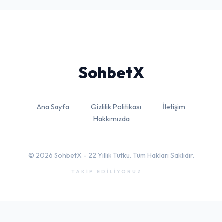
Sohbet
X
Ana Sayfa
Gizlilik Politikası
İletişim
Hakkımızda
© 2026 SohbetX - 22 Yıllık Tutku. Tüm Hakları Saklıdır.
TAKİP EDİLİYORUZ...