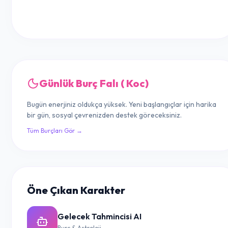
Günlük Burç Falı ( Koc)
Bugün enerjiniz oldukça yüksek. Yeni başlangıçlar için harika
bir gün, sosyal çevrenizden destek göreceksiniz.
Tüm Burçları Gör →
Öne Çıkan Karakter
Gelecek Tahmincisi AI
Burç & Astroloji