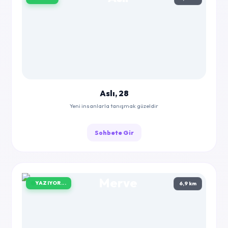
Aslı, 28
Yeni insanlarla tanışmak güzeldir
Sohbete Gir
YAZIYOR...
6,9 km