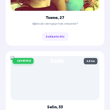
Tuana, 27
Eğlenceli vakit geçirmek isteyenler?
Sohbete Gir
ÇEVRIMIÇI
6,8 km
Selin, 33