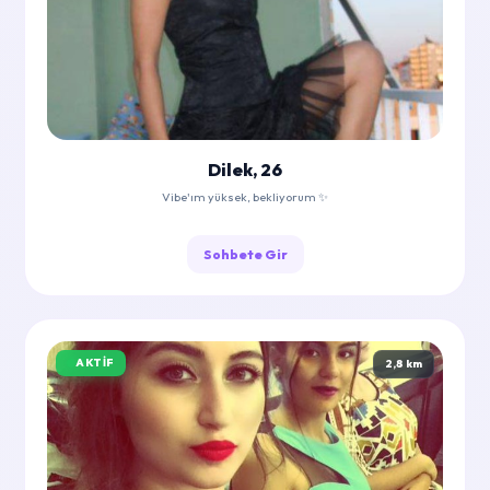
Dilek, 26
Vibe'ım yüksek, bekliyorum ✨
Sohbete Gir
AKTIF
2,8 km