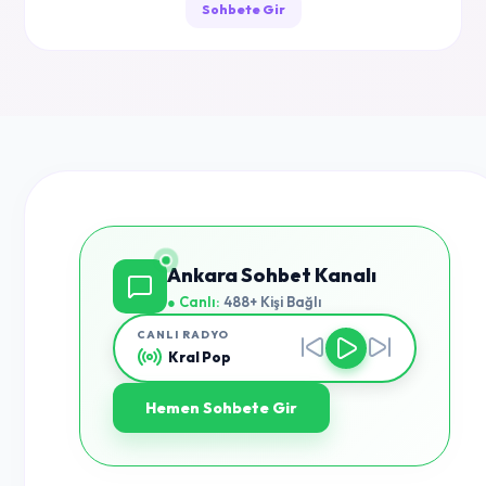
Sohbete Gir
Ankara Sohbet Kanalı
● Canlı:
488+ Kişi Bağlı
CANLI RADYO
Kral Pop
Hemen Sohbete Gir