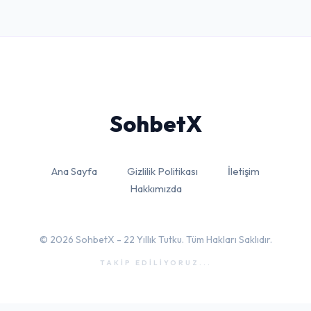
Sohbet
X
Ana Sayfa
Gizlilik Politikası
İletişim
Hakkımızda
© 2026 SohbetX - 22 Yıllık Tutku. Tüm Hakları Saklıdır.
TAKİP EDİLİYORUZ...