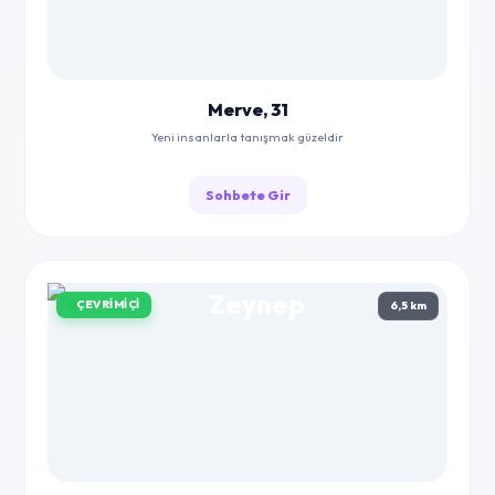
Merve, 31
Yeni insanlarla tanışmak güzeldir
Sohbete Gir
ÇEVRIMIÇI
6,5 km