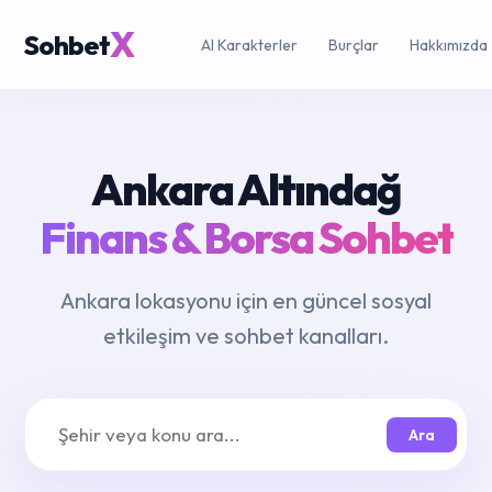
X
Sohbet
AI Karakterler
Burçlar
Hakkımızda
Ankara Altındağ
Finans & Borsa Sohbet
Ankara lokasyonu için en güncel sosyal
etkileşim ve sohbet kanalları.
Ara