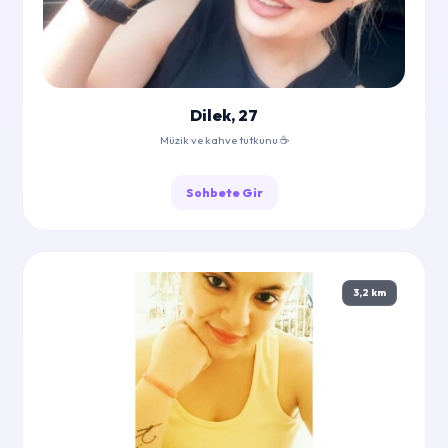
Dilek, 27
Müzik ve kahve tutkunu ☕
Sohbete Gir
3,2 km