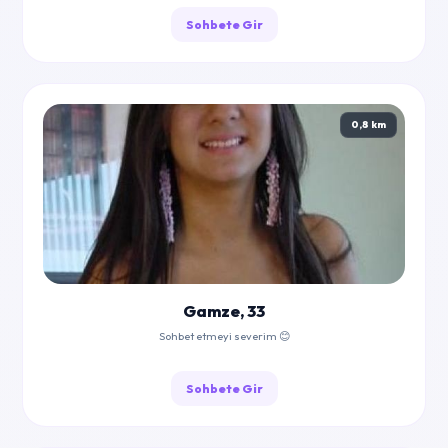
Sohbete Gir
0,8 km
Gamze, 33
Sohbet etmeyi severim 😊
Sohbete Gir