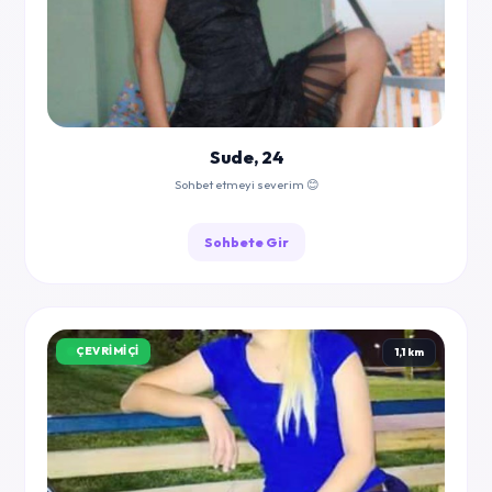
Sude, 24
Sohbet etmeyi severim 😊
Sohbete Gir
ÇEVRIMIÇI
1,1 km