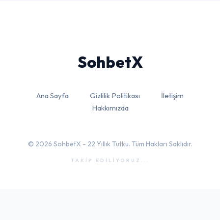
Sohbet
X
Ana Sayfa
Gizlilik Politikası
İletişim
Hakkımızda
© 2026 SohbetX - 22 Yıllık Tutku. Tüm Hakları Saklıdır.
TAKİP EDİLİYORUZ...