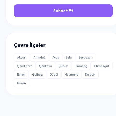
Sohbet Et
Çevre İlçeler
Akyurt
Altındağ
Ayaş
Bala
Beypazarı
Çamlıdere
Çankaya
Çubuk
Elmadağ
Etimesgut
Evren
Gölbaşı
Güdül
Haymana
Kalecik
Kazan