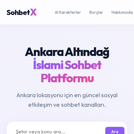
X
Sohbet
AI Karakterler
Burçlar
Hakkımızda
Ankara Altındağ
İslami Sohbet
Platformu
Ankara lokasyonu için en güncel sosyal
etkileşim ve sohbet kanalları.
Ara