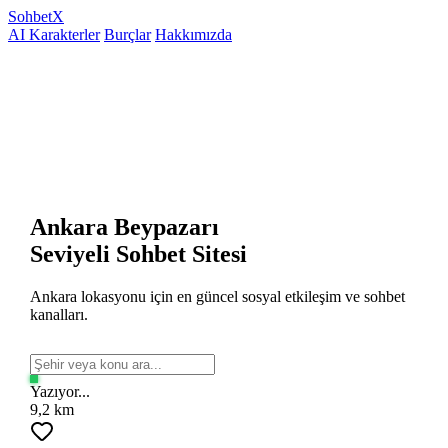
Sohbet
X
AI Karakterler
Burçlar
Hakkımızda
Ankara Beypazarı
Seviyeli Sohbet Sitesi
Ankara lokasyonu için en güncel sosyal etkileşim ve sohbet
kanalları.
Yazıyor...
9,2 km