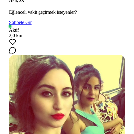
Aslı, 33
Eğlenceli vakit geçirmek isteyenler?
Sohbete Gir
Aktif
2,0 km