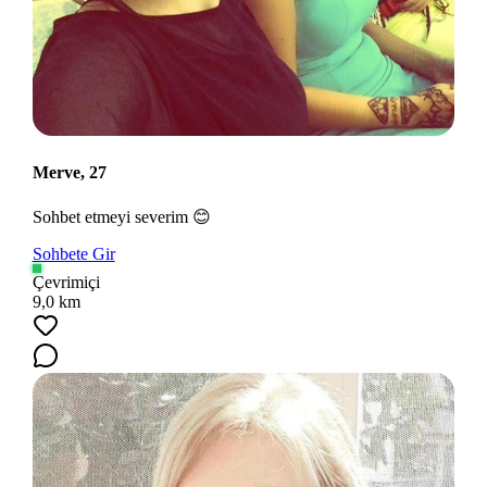
Merve, 27
Sohbet etmeyi severim 😊
Sohbete Gir
Çevrimiçi
9,0 km