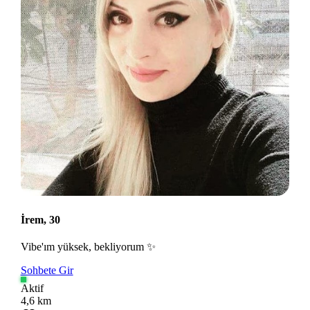
İrem, 30
Vibe'ım yüksek, bekliyorum ✨
Sohbete Gir
Aktif
4,6 km