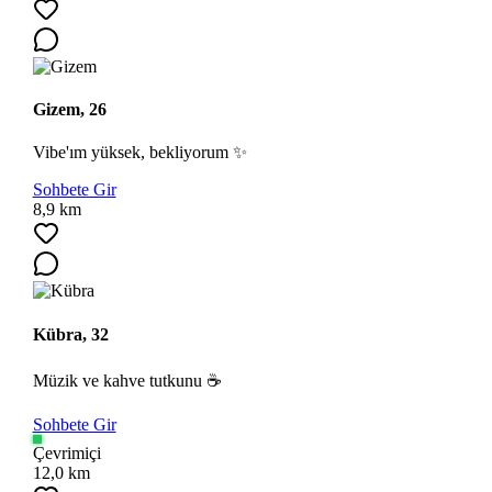
Gizem, 26
Vibe'ım yüksek, bekliyorum ✨
Sohbete Gir
8,9 km
Kübra, 32
Müzik ve kahve tutkunu ☕
Sohbete Gir
Çevrimiçi
12,0 km