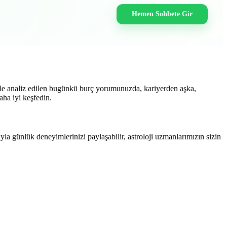
Hemen Sohbete Gir
 ile analiz edilen bugünkü burç yorumunuzda, kariyerden aşka,
aha iyi keşfedin.
yla günlük deneyimlerinizi paylaşabilir, astroloji uzmanlarımızın sizin