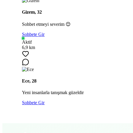
Gizem, 32
Sohbet etmeyi severim 😊
Sohbete Gir
Aktif
6,9 km
Ece, 28
Yeni insanlarla tanışmak güzeldir
Sohbete Gir