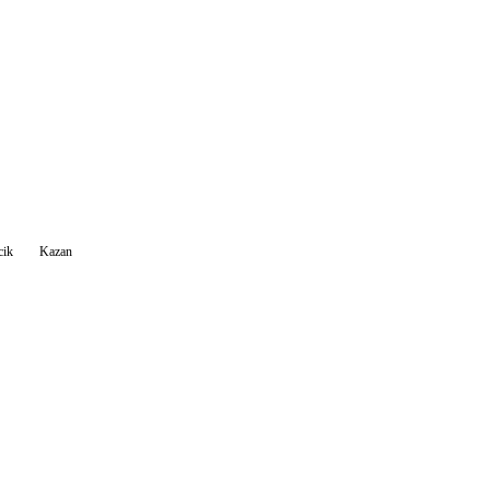
cik
Kazan