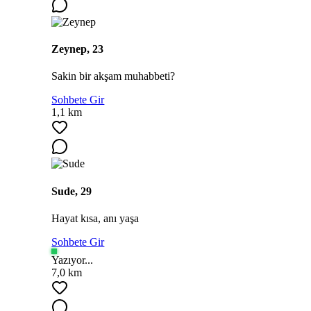
Zeynep, 23
Sakin bir akşam muhabbeti?
Sohbete Gir
1,1 km
Sude, 29
Hayat kısa, anı yaşa
Sohbete Gir
Yazıyor...
7,0 km