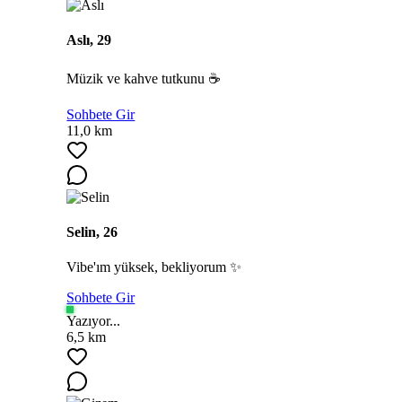
Aslı, 29
Müzik ve kahve tutkunu ☕
Sohbete Gir
11,0 km
Selin, 26
Vibe'ım yüksek, bekliyorum ✨
Sohbete Gir
Yazıyor...
6,5 km