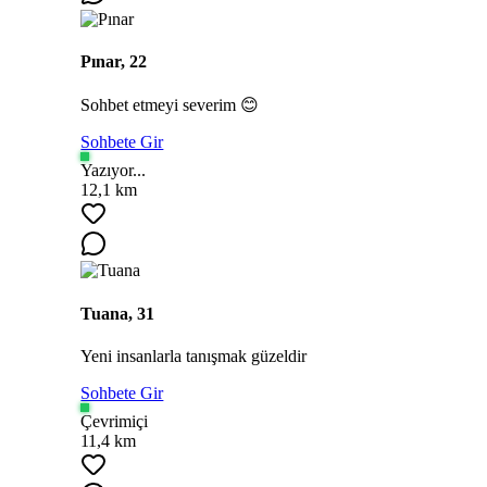
Pınar, 22
Sohbet etmeyi severim 😊
Sohbete Gir
Yazıyor...
12,1 km
Tuana, 31
Yeni insanlarla tanışmak güzeldir
Sohbete Gir
Çevrimiçi
11,4 km