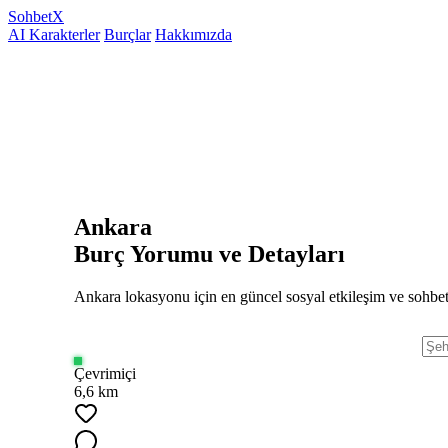
Sohbet
X
AI Karakterler
Burçlar
Hakkımızda
Ankara
Burç Yorumu ve Detayları
Ankara lokasyonu için en güncel sosyal etkileşim ve sohbet
Çevrimiçi
6,6 km