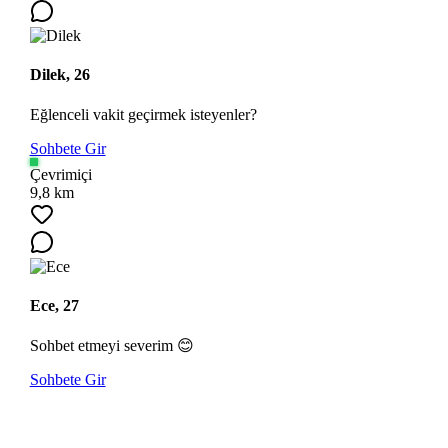
Dilek, 26
Eğlenceli vakit geçirmek isteyenler?
Sohbete Gir
Çevrimiçi
9,8 km
Ece, 27
Sohbet etmeyi severim 😊
Sohbete Gir