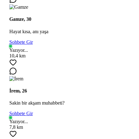
Gamze, 30
Hayat kısa, anı yaşa
Sohbete Gir
Yazıyor...
10,4 km
Ara
İrem, 26
Sakin bir akşam muhabbeti?
Sohbete Gir
Yazıyor...
7,8 km