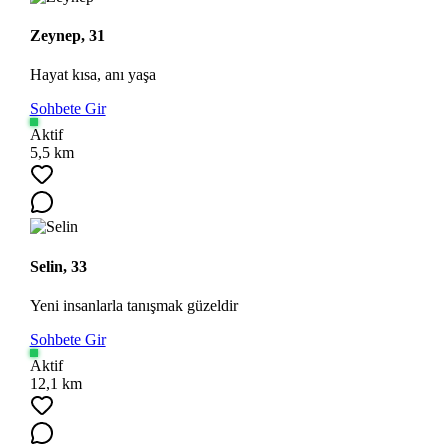
Zeynep, 31
Hayat kısa, anı yaşa
Sohbete Gir
Aktif
5,5 km
Selin, 33
Yeni insanlarla tanışmak güzeldir
Sohbete Gir
Aktif
12,1 km