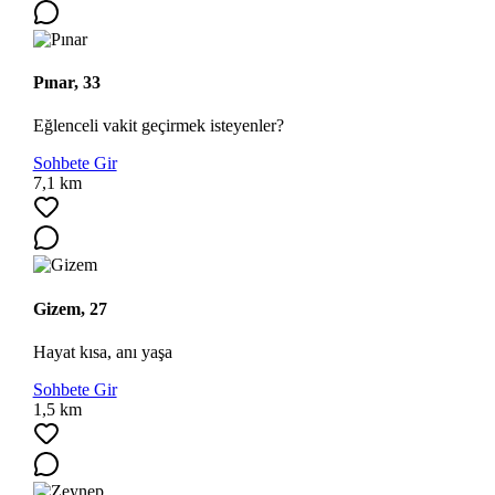
Pınar, 33
Eğlenceli vakit geçirmek isteyenler?
Sohbete Gir
7,1 km
Gizem, 27
Hayat kısa, anı yaşa
Sohbete Gir
1,5 km