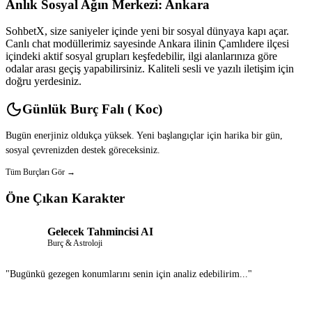
Anlık Sosyal Ağın Merkezi: Ankara
SohbetX, size saniyeler içinde yeni bir sosyal dünyaya kapı açar.
Canlı chat modüllerimiz sayesinde Ankara ilinin Çamlıdere ilçesi
içindeki aktif sosyal grupları keşfedebilir, ilgi alanlarınıza göre
odalar arası geçiş yapabilirsiniz. Kaliteli sesli ve yazılı iletişim için
doğru yerdesiniz.
Günlük Burç Falı ( Koc)
Bugün enerjiniz oldukça yüksek. Yeni başlangıçlar için harika bir gün,
sosyal çevrenizden destek göreceksiniz.
Tüm Burçları Gör →
Öne Çıkan Karakter
Gelecek Tahmincisi AI
Burç & Astroloji
"Bugünkü gezegen konumlarını senin için analiz edebilirim..."
Sohbet Et