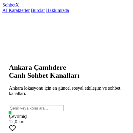
Sohbet
X
AI Karakterler
Burçlar
Hakkımızda
Ankara Çamlıdere
Canlı Sohbet Kanalları
Ankara lokasyonu için en güncel sosyal etkileşim ve sohbet
kanalları.
Çevrimiçi
12,0 km