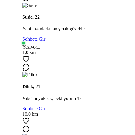
Sude, 22
Yeni insanlarla tanışmak güzeldir
Sohbete Gir
Yazıyor...
1,0 km
Dilek, 21
Vibe'ım yüksek, bekliyorum ✨
Sohbete Gir
10,0 km