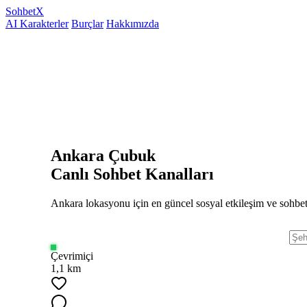
Sohbet
X
AI Karakterler
Burçlar
Hakkımızda
Ankara Çubuk
Canlı Sohbet Kanalları
Ankara lokasyonu için en güncel sosyal etkileşim ve sohbet
Çevrimiçi
1,1 km