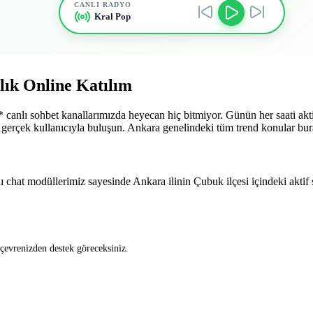
CANLI RADYO
Kral Pop
lık Online Katılım
 canlı sohbet kanallarımızda heyecan hiç bitmiyor. Günün her saati aktif
gerçek kullanıcıyla buluşun. Ankara genelindeki tüm trend konular burad
 chat modüllerimiz sayesinde Ankara ilinin Çubuk ilçesi içindeki aktif sos
 çevrenizden destek göreceksiniz.