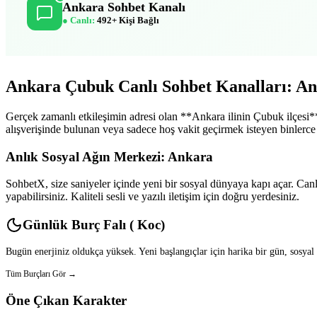
Ankara Sohbet Kanalı
● Canlı:
492+ Kişi Bağlı
Ankara Çubuk Canlı Sohbet Kanalları: An
Gerçek zamanlı etkileşimin adresi olan **Ankara ilinin Çubuk ilçesi**
alışverişinde bulunan veya sadece hoş vakit geçirmek isteyen binlerce 
Anlık Sosyal Ağın Merkezi: Ankara
SohbetX, size saniyeler içinde yeni bir sosyal dünyaya kapı açar. Canlı
yapabilirsiniz. Kaliteli sesli ve yazılı iletişim için doğru yerdesiniz.
Günlük Burç Falı ( Koc)
Bugün enerjiniz oldukça yüksek. Yeni başlangıçlar için harika bir gün, sosyal
Tüm Burçları Gör →
Öne Çıkan Karakter