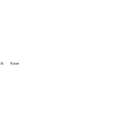
cik
Kazan