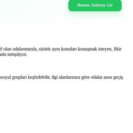
Hemen Sohbete Gir
 olan odalarımızda, sizinle aynı konuları konuşmak isteyen, fikir
a tartışılıyor.
yal grupları keşfedebilir, ilgi alanlarınıza göre odalar arası geçiş