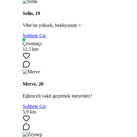
Selin, 19
Vibe'ım yüksek, bekliyorum ✨
Sohbete Gir
Çevrimiçi
11,5 km
Merve, 20
Eğlenceli vakit geçirmek isteyenler?
Sohbete Gir
5,9 km