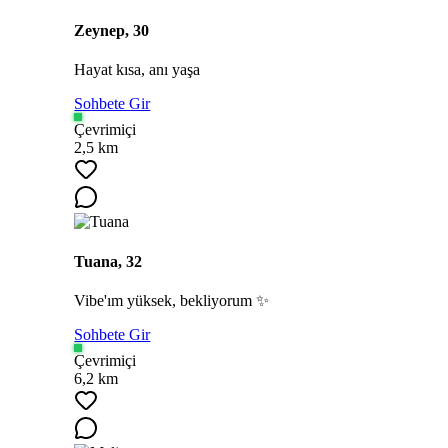
Zeynep, 30
Hayat kısa, anı yaşa
Sohbete Gir
Çevrimiçi
2,5 km
Tuana, 32
Vibe'ım yüksek, bekliyorum ✨
Sohbete Gir
Çevrimiçi
6,2 km