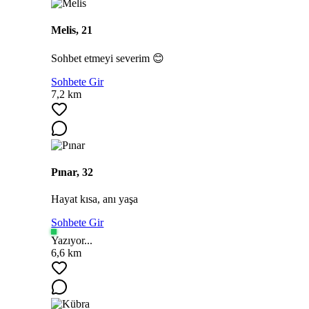
Melis, 21
Sohbet etmeyi severim 😊
Sohbete Gir
7,2 km
Pınar, 32
Hayat kısa, anı yaşa
Sohbete Gir
Yazıyor...
6,6 km