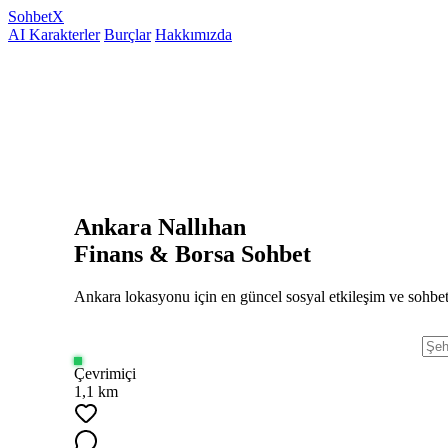
Sohbet
X
AI Karakterler
Burçlar
Hakkımızda
Ankara Nallıhan
Finans & Borsa Sohbet
Ankara lokasyonu için en güncel sosyal etkileşim ve sohbet
Çevrimiçi
1,1 km