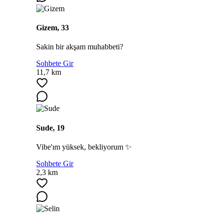
Gizem, 33
Sakin bir akşam muhabbeti?
Sohbete Gir
11,7 km
Sude, 19
Vibe'ım yüksek, bekliyorum ✨
Sohbete Gir
2,3 km