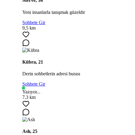
Merve, 34
Yeni insanlarla tanışmak güzeldir
Sohbete Gir
9,5 km
Kübra, 21
Derin sohbetlerin adresi burası
Sohbete Gir
Yazıyor...
7,3 km
Aslı, 25