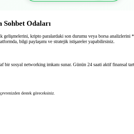
a Sohbet Odaları
k gelişmelerini, kripto paralardaki son durumu veya borsa analizlerini **
tformda, bilgi paylaşımı ve stratejik istişareler yapabilirsiniz.
af bir sosyal networking imkanı sunar. Günün 24 saati aktif finansal tart
 çevrenizden destek göreceksiniz.