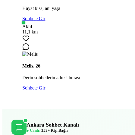
Hayat kısa, anı yaşa
Sohbete Gir
Aktif
11,1 km
Melis, 26
Derin sohbetlerin adresi burası
Sohbete Gir
Ankara Sohbet Kanalı
● Canlı:
353+ Kişi Bağlı