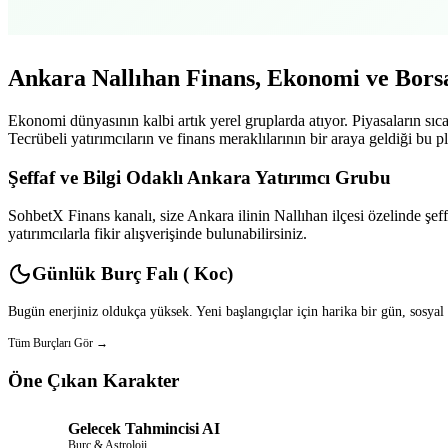
Ankara Nallıhan Finans, Ekonomi ve Bors
Ekonomi dünyasının kalbi artık yerel gruplarda atıyor. Piyasaların sıca
Tecrübeli yatırımcıların ve finans meraklılarının bir araya geldiği bu pla
Şeffaf ve Bilgi Odaklı Ankara Yatırımcı Grubu
SohbetX Finans kanalı, size Ankara ilinin Nallıhan ilçesi özelinde şeff
yatırımcılarla fikir alışverişinde bulunabilirsiniz.
Günlük Burç Falı ( Koc)
Bugün enerjiniz oldukça yüksek. Yeni başlangıçlar için harika bir gün, sosyal
Tüm Burçları Gör →
Öne Çıkan Karakter
Gelecek Tahmincisi AI
Burç & Astroloji