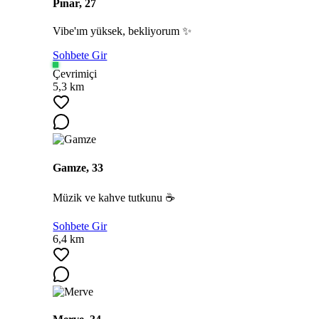
Pınar, 27
Vibe'ım yüksek, bekliyorum ✨
Sohbete Gir
Çevrimiçi
5,3 km
Gamze, 33
Müzik ve kahve tutkunu ☕
Sohbete Gir
6,4 km