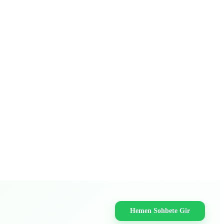
Hemen Sohbete Gir