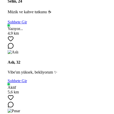
Selin, 24
Müzik ve kahve tutkunu ☕
Sohbete Gir
Yazıyor...
4,9 km
Aslı, 32
Vibe'ım yüksek, bekliyorum ✨
Sohbete Gir
Aktif
5,6 km