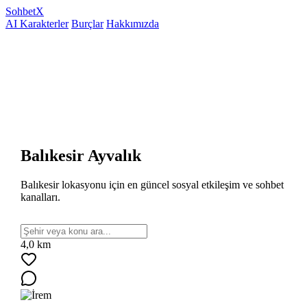
Sohbet
X
AI Karakterler
Burçlar
Hakkımızda
Balıkesir Ayvalık
Balıkesir lokasyonu için en güncel sosyal etkileşim ve sohbet
kanalları.
4,0 km