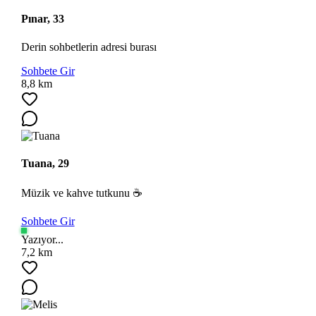
Pınar, 33
Derin sohbetlerin adresi burası
Sohbete Gir
8,8 km
Ara
Tuana, 29
Müzik ve kahve tutkunu ☕
Sohbete Gir
Yazıyor...
7,2 km