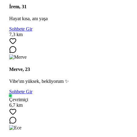
İrem, 31
Hayat kısa, anı yaşa
Sohbete Gir
7,3 km
Merve, 23
Vibe'ım yüksek, bekliyorum ✨
Sohbete Gir
Çevrimiçi
6,7 km