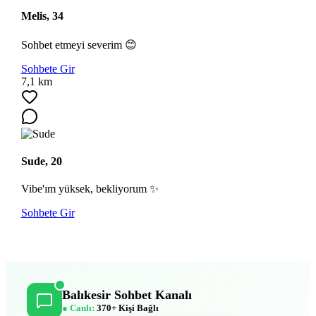
Melis, 34
Sohbet etmeyi severim 😊
Sohbete Gir
7,1 km
Sude, 20
Vibe'ım yüksek, bekliyorum ✨
Sohbete Gir
Balıkesir Sohbet Kanalı
● Canlı:
370+ Kişi Bağlı