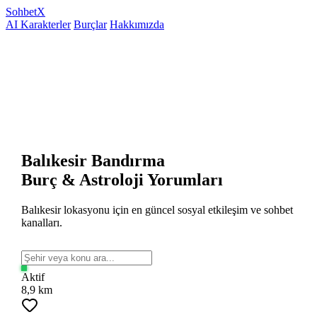
Sohbet
X
AI Karakterler
Burçlar
Hakkımızda
Balıkesir Bandırma
Burç & Astroloji Yorumları
Balıkesir lokasyonu için en güncel sosyal etkileşim ve sohbet
kanalları.
Aktif
8,9 km