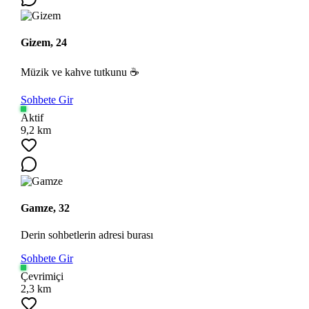
Gizem, 24
Müzik ve kahve tutkunu ☕
Ara
Sohbete Gir
Aktif
9,2 km
Gamze, 32
Derin sohbetlerin adresi burası
Sohbete Gir
Çevrimiçi
2,3 km