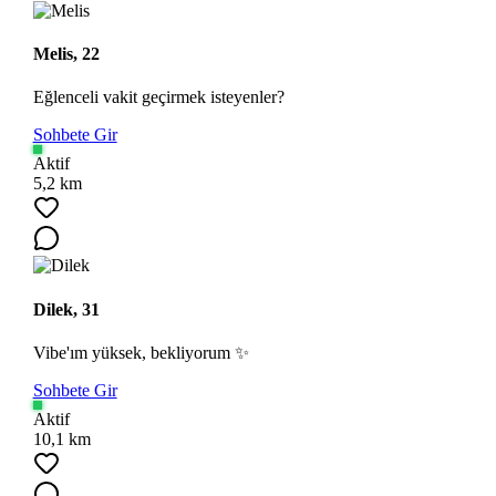
Melis, 22
Eğlenceli vakit geçirmek isteyenler?
Sohbete Gir
Aktif
5,2 km
Dilek, 31
Vibe'ım yüksek, bekliyorum ✨
Sohbete Gir
Aktif
10,1 km