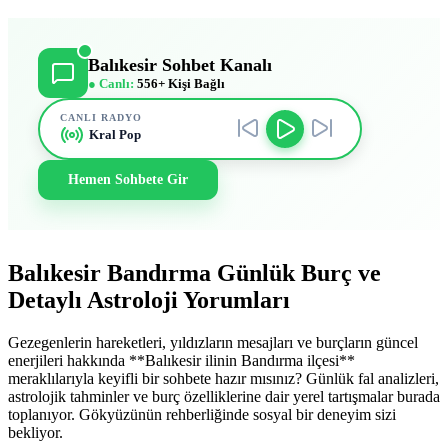
Balıkesir Sohbet Kanalı
● Canlı:
556+ Kişi Bağlı
CANLI RADYO
Kral Pop
Hemen Sohbete Gir
Balıkesir Bandırma Günlük Burç ve
Detaylı Astroloji Yorumları
Gezegenlerin hareketleri, yıldızların mesajları ve burçların güncel
enerjileri hakkında **Balıkesir ilinin Bandırma ilçesi**
meraklılarıyla keyifli bir sohbete hazır mısınız? Günlük fal analizleri,
astrolojik tahminler ve burç özelliklerine dair yerel tartışmalar burada
toplanıyor. Gökyüzünün rehberliğinde sosyal bir deneyim sizi
bekliyor.