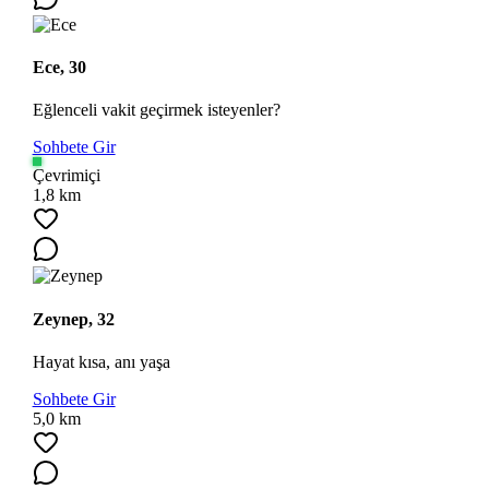
Ece, 30
Eğlenceli vakit geçirmek isteyenler?
Sohbete Gir
Çevrimiçi
1,8 km
Zeynep, 32
Hayat kısa, anı yaşa
Sohbete Gir
5,0 km