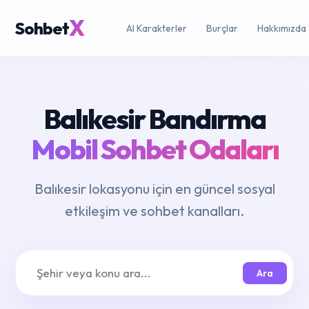
X
Sohbet
AI Karakterler
Burçlar
Hakkımızda
Balıkesir Bandırma
Mobil Sohbet Odaları
Balıkesir lokasyonu için en güncel sosyal
etkileşim ve sohbet kanalları.
Ara