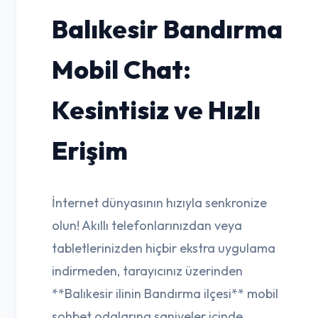
Balıkesir Bandırma
Mobil Chat:
Kesintisiz ve Hızlı
Erişim
İnternet dünyasının hızıyla senkronize
olun! Akıllı telefonlarınızdan veya
tabletlerinizden hiçbir ekstra uygulama
indirmeden, tarayıcınız üzerinden
**Balıkesir ilinin Bandırma ilçesi** mobil
sohbet odalarına saniyeler içinde