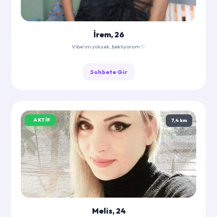
İrem, 26
Vibe'ım yüksek, bekliyorum ✨
Sohbete Gir
AKTIF
7,4 km
Melis, 24