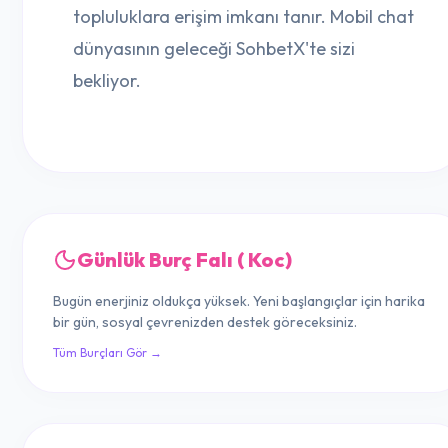
topluluklara erişim imkanı tanır. Mobil chat
dünyasının geleceği SohbetX'te sizi
bekliyor.
Günlük Burç Falı ( Koc)
Bugün enerjiniz oldukça yüksek. Yeni başlangıçlar için harika
bir gün, sosyal çevrenizden destek göreceksiniz.
Tüm Burçları Gör →