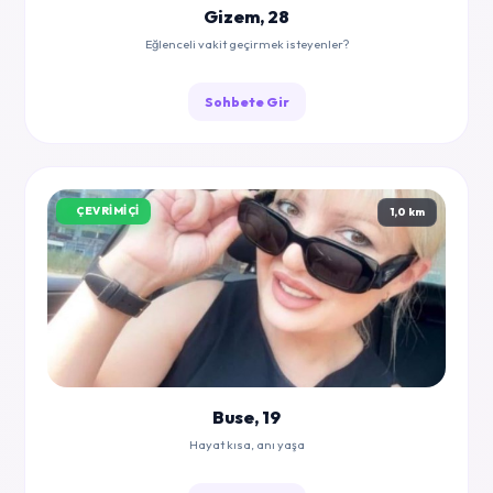
Gizem, 28
Eğlenceli vakit geçirmek isteyenler?
Sohbete Gir
ÇEVRIMIÇI
1,0 km
Buse, 19
Hayat kısa, anı yaşa