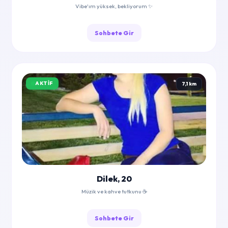
Vibe'ım yüksek, bekliyorum ✨
Sohbete Gir
AKTIF
7,1 km
Dilek, 20
Müzik ve kahve tutkunu ☕
Sohbete Gir