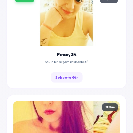
Pınar, 34
Sakin bir akşam muhabbeti?
Sohbete Gir
11,1 km