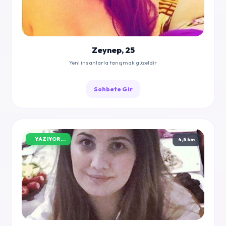
Zeynep, 25
Yeni insanlarla tanışmak güzeldir
Sohbete Gir
YAZIYOR...
4,5 km