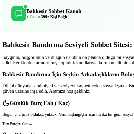
Balıkesir Sohbet Kanalı
● Canlı:
399+ Kişi Bağlı
Balıkesir Bandırma Seviyeli Sohbet Sitesi:
Saygının, hoşgörünün ve düzgün üslubun ön planda olduğu bir sosyal pla
edici içeriklerden arındırılmış, topluluk kurallarıyla korunan elit bi
Balıkesir Bandırma İçin Seçkin Arkadaşlıkların Bul
Dijital dünyada samimiyeti ve seviyeyi kaybetmeden sosyalleşmek istey
güven üzerine inşa edin. Aramıza hoş geldiniz.
Günlük Burç Falı ( Koc)
Bugün enerjiniz oldukça yüksek. Yeni başlangıçlar için harika bir gün, sosyal
Tüm Burçları Gör →