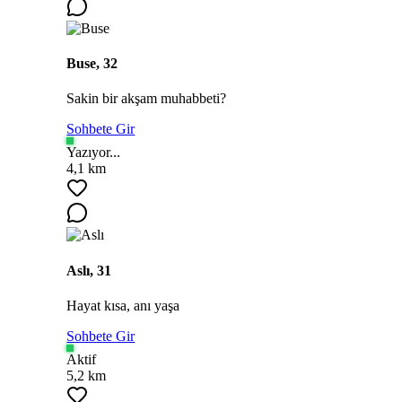
Buse, 32
Sakin bir akşam muhabbeti?
Sohbete Gir
Yazıyor...
4,1 km
Aslı, 31
Hayat kısa, anı yaşa
Sohbete Gir
Aktif
5,2 km