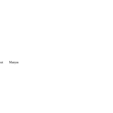
sut
Manyas