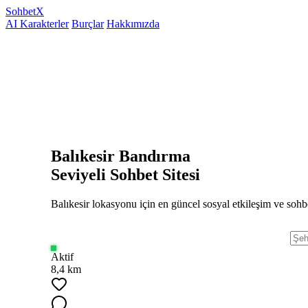
Sohbet
X
AI Karakterler
Burçlar
Hakkımızda
Balıkesir Bandırma
Seviyeli Sohbet Sitesi
Balıkesir lokasyonu için en güncel sosyal etkileşim ve sohbe
Aktif
8,4 km