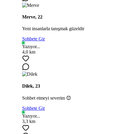
Merve, 22
Yeni insanlarla tanışmak güzeldir
Sohbete Gir
Yazıyor...
4,0 km
Dilek, 23
Sohbet etmeyi severim 😊
Sohbete Gir
Yazıyor...
3,3 km