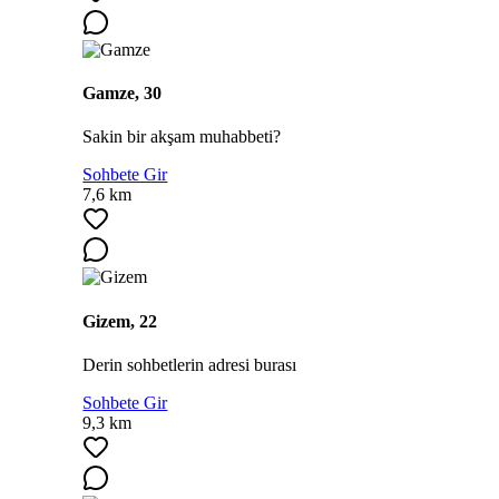
Gamze, 30
Sakin bir akşam muhabbeti?
Sohbete Gir
7,6 km
Gizem, 22
Derin sohbetlerin adresi burası
Sohbete Gir
9,3 km