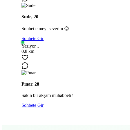
Sude, 20
Sohbet etmeyi severim 😊
Sohbete Gir
Yazıyor...
0,8 km
Pınar, 28
Sakin bir akşam muhabbeti?
Sohbete Gir