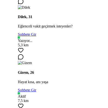
Dilek, 31
Eğlenceli vakit geçirmek isteyenler?
Sohbete Gir
Yazıyor...
5,3 km
Gizem, 26
Hayat kısa, anı yaşa
Sohbete Gir
Aktif
7,5 km