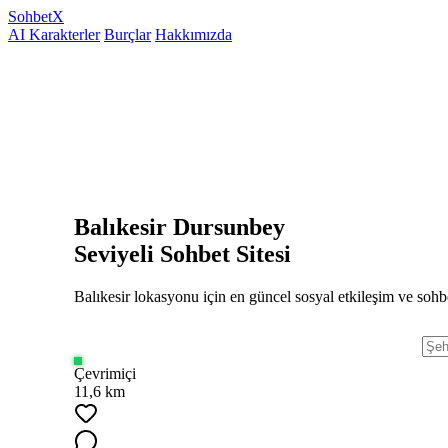
Sohbet
X
AI Karakterler
Burçlar
Hakkımızda
Balıkesir Dursunbey
Seviyeli Sohbet Sitesi
Balıkesir lokasyonu için en güncel sosyal etkileşim ve sohbe
Çevrimiçi
11,6 km