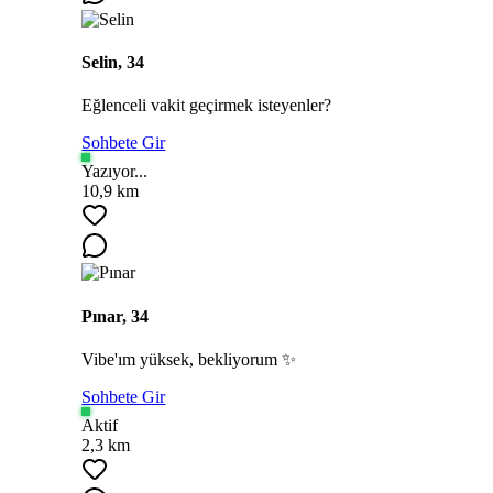
Selin, 34
Eğlenceli vakit geçirmek isteyenler?
Sohbete Gir
Yazıyor...
10,9 km
Pınar, 34
Vibe'ım yüksek, bekliyorum ✨
Sohbete Gir
Aktif
2,3 km