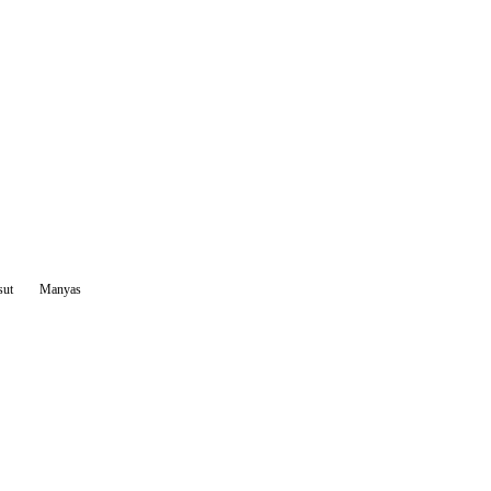
sut
Manyas