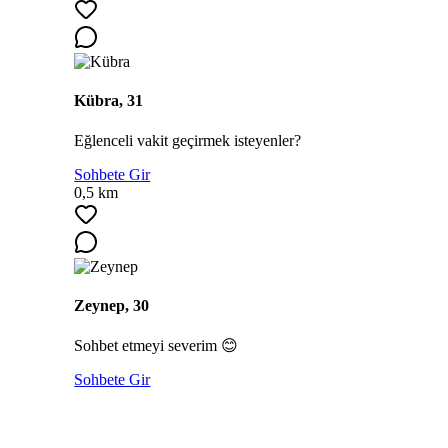
Kübra, 31
Eğlenceli vakit geçirmek isteyenler?
Sohbete Gir
0,5 km
Zeynep, 30
Sohbet etmeyi severim 😊
Sohbete Gir