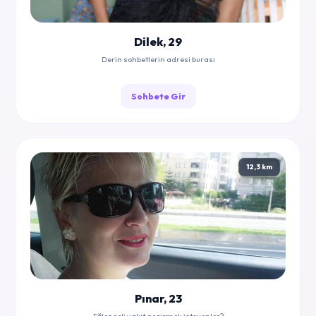
Dilek, 29
Derin sohbetlerin adresi burası
Sohbete Gir
12,3 km
Pınar, 23