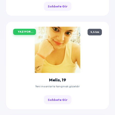
Sohbete Gir
YAZIYOR...
4,4 km
Melis, 19
Yeni insanlarla tanışmak güzeldir
Sohbete Gir