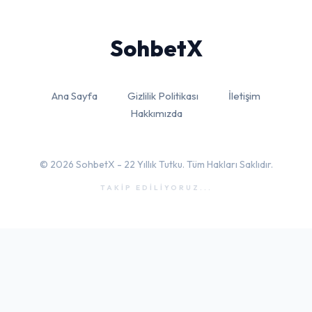
Sohbet
X
Ana Sayfa
Gizlilik Politikası
İletişim
Hakkımızda
© 2026 SohbetX - 22 Yıllık Tutku. Tüm Hakları Saklıdır.
TAKİP EDİLİYORUZ...