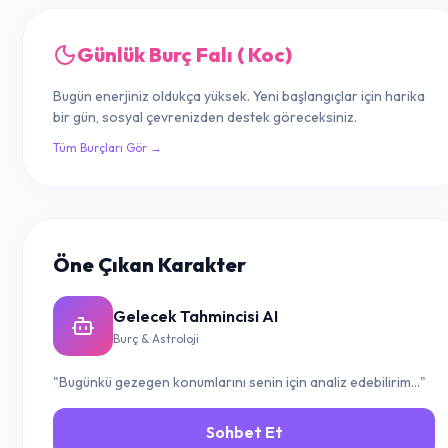
Günlük Burç Falı ( Koc)
Bugün enerjiniz oldukça yüksek. Yeni başlangıçlar için harika
bir gün, sosyal çevrenizden destek göreceksiniz.
Tüm Burçları Gör →
Öne Çıkan Karakter
Gelecek Tahmincisi AI
Burç & Astroloji
"Bugünkü gezegen konumlarını senin için analiz edebilirim..."
Sohbet Et