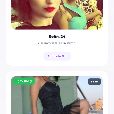
Selin, 24
Vibe'ım yüksek, bekliyorum ✨
Sohbete Gir
ÇEVRIMIÇI
3,1 km