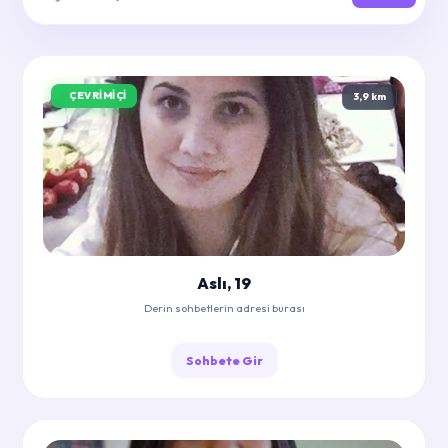
ÇEVRIMIÇI
3,9 km
Aslı, 19
Derin sohbetlerin adresi burası
Sohbete Gir