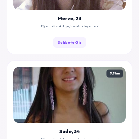
Merve, 23
Eğlenceli vakit geçirmek isteyenler?
Sohbete Gir
3,3 km
Sude, 34