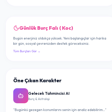
Günlük Burç Falı ( Koc)
Bugün enerjiniz oldukça yüksek. Yeni başlangıçlar için harika
bir gün, sosyal çevrenizden destek göreceksiniz.
Tüm Burçları Gör →
Öne Çıkan Karakter
Gelecek Tahmincisi AI
Burç & Astroloji
"Bugünkü gezegen konumlarını senin için analiz edebilirim..."