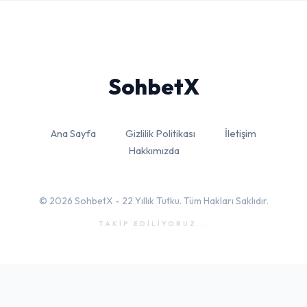
Sohbet
X
Ana Sayfa
Gizlilik Politikası
İletişim
Hakkımızda
© 2026 SohbetX - 22 Yıllık Tutku. Tüm Hakları Saklıdır.
TAKİP EDİLİYORUZ...