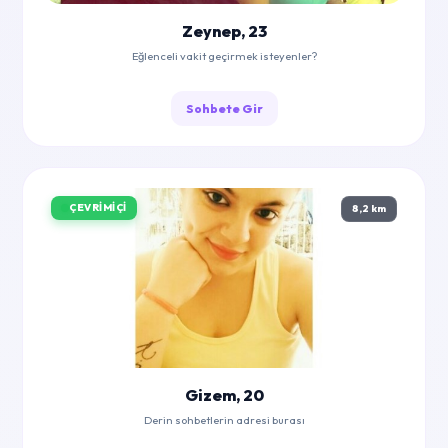
Zeynep, 23
Eğlenceli vakit geçirmek isteyenler?
Sohbete Gir
ÇEVRIMIÇI
8,2 km
Gizem, 20
Derin sohbetlerin adresi burası