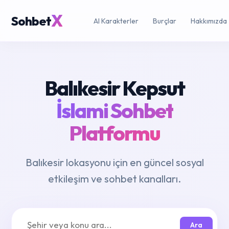
X
Sohbet
AI Karakterler
Burçlar
Hakkımızda
Balıkesir Kepsut
İslami Sohbet
Platformu
Balıkesir lokasyonu için en güncel sosyal
etkileşim ve sohbet kanalları.
Ara