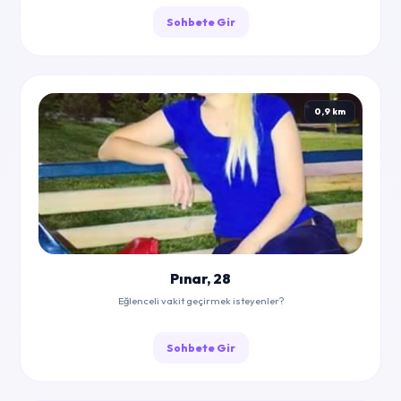
Sohbete Gir
0,9 km
Pınar, 28
Eğlenceli vakit geçirmek isteyenler?
Sohbete Gir