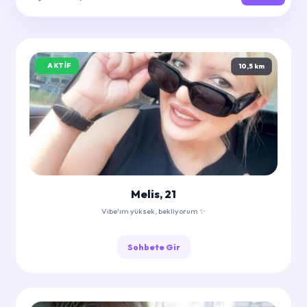
AKTIF
10,5 km
Melis, 21
Vibe'ım yüksek, bekliyorum ✨
Sohbete Gir