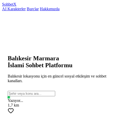
Sohbet
X
AI Karakterler
Burçlar
Hakkımızda
Balıkesir Marmara
İslami Sohbet Platformu
Balıkesir lokasyonu için en güncel sosyal etkileşim ve sohbet
kanalları.
Yazıyor...
1,7 km