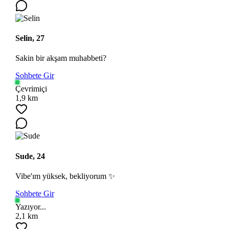
Selin, 27
Sakin bir akşam muhabbeti?
Sohbete Gir
Çevrimiçi
1,9 km
Sude, 24
Vibe'ım yüksek, bekliyorum ✨
Sohbete Gir
Yazıyor...
2,1 km