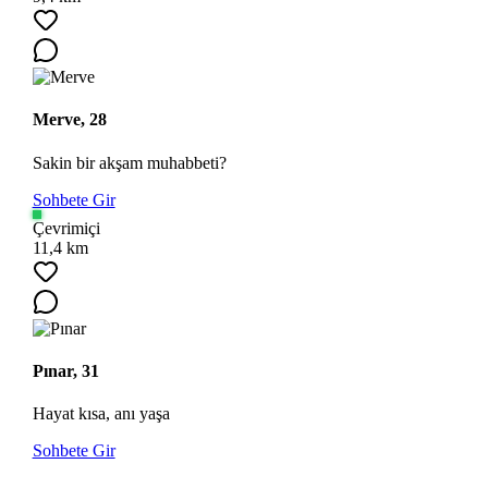
Merve, 28
Sakin bir akşam muhabbeti?
Sohbete Gir
Çevrimiçi
11,4 km
Pınar, 31
Hayat kısa, anı yaşa
Sohbete Gir