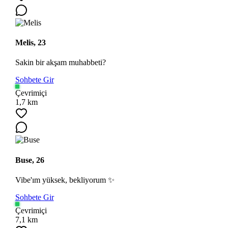
Melis, 23
Sakin bir akşam muhabbeti?
Sohbete Gir
Çevrimiçi
1,7 km
Buse, 26
Vibe'ım yüksek, bekliyorum ✨
Sohbete Gir
Çevrimiçi
7,1 km