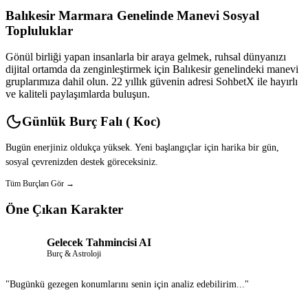
Balıkesir Marmara Genelinde Manevi Sosyal
Topluluklar
Gönül birliği yapan insanlarla bir araya gelmek, ruhsal dünyanızı
dijital ortamda da zenginleştirmek için Balıkesir genelindeki manevi
gruplarımıza dahil olun. 22 yıllık güvenin adresi SohbetX ile hayırlı
ve kaliteli paylaşımlarda buluşun.
Günlük Burç Falı ( Koc)
Bugün enerjiniz oldukça yüksek. Yeni başlangıçlar için harika bir gün,
sosyal çevrenizden destek göreceksiniz.
Tüm Burçları Gör →
Öne Çıkan Karakter
Gelecek Tahmincisi AI
Burç & Astroloji
"Bugünkü gezegen konumlarını senin için analiz edebilirim..."