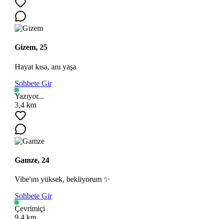
Gizem, 25
Hayat kısa, anı yaşa
Sohbete Gir
Yazıyor...
Ara
3,4 km
Gamze, 24
Vibe'ım yüksek, bekliyorum ✨
Sohbete Gir
Çevrimiçi
9,4 km