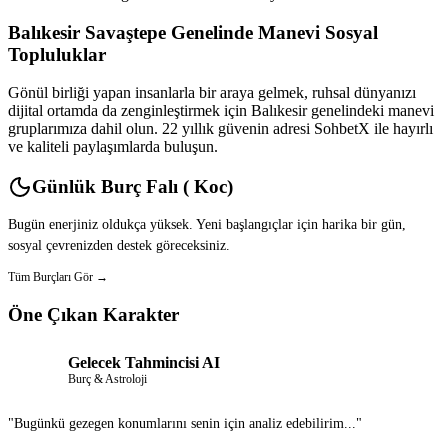
Balıkesir Savaştepe Genelinde Manevi Sosyal
Topluluklar
Gönül birliği yapan insanlarla bir araya gelmek, ruhsal dünyanızı
dijital ortamda da zenginleştirmek için Balıkesir genelindeki manevi
gruplarımıza dahil olun. 22 yıllık güvenin adresi SohbetX ile hayırlı
ve kaliteli paylaşımlarda buluşun.
Günlük Burç Falı ( Koc)
Bugün enerjiniz oldukça yüksek. Yeni başlangıçlar için harika bir gün,
sosyal çevrenizden destek göreceksiniz.
Tüm Burçları Gör →
Öne Çıkan Karakter
Gelecek Tahmincisi AI
Burç & Astroloji
"Bugünkü gezegen konumlarını senin için analiz edebilirim..."