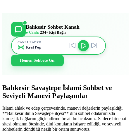
Balıkesir Sohbet Kanalı
● Canlı:
234+ Kişi Bağlı
CANLI RADYO
Kral Pop
Hemen Sohbete Gir
Balıkesir Savaştepe İslami Sohbet ve
Seviyeli Manevi Paylaşımlar
İslami ahlak ve edep çerçevesinde, manevi değerlerin paylaşıldığı
**Balıkesir ilinin Savaştepe ilçesi** dini sohbet odalarımızda
kardeşlik bağlarını güçlendirme fırsatı bulacaksınız. Sadece bir chat
sitesi olmanın ötesinde, dini konuların istişare edildiği ve seviyeli
sohbetlerin döndüğü nezih bir ortam sunuyoruz.