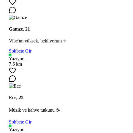
Gamze, 21
Vibe'ım yüksek, bekliyorum ✨
Sohbete Gir
Yazıyor...
Ara
7,6 km
Ece, 25
Müzik ve kahve tutkunu ☕
Sohbete Gir
Yazıyor...