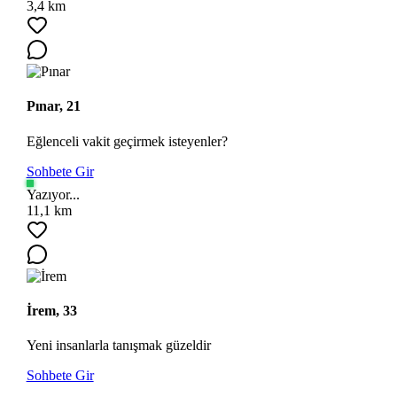
3,4 km
Pınar, 21
Eğlenceli vakit geçirmek isteyenler?
Sohbete Gir
Yazıyor...
11,1 km
İrem, 33
Yeni insanlarla tanışmak güzeldir
Sohbete Gir