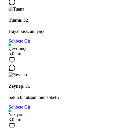
Tuana, 32
Hayat kısa, anı yaşa
Sohbete Gir
Çevrimiçi
5,0 km
Zeynep, 31
Sakin bir akşam muhabbeti?
Sohbete Gir
Yazıyor...
3,0 km