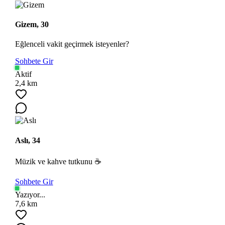
Gizem, 30
Eğlenceli vakit geçirmek isteyenler?
Sohbete Gir
Aktif
2,4 km
Aslı, 34
Müzik ve kahve tutkunu ☕
Sohbete Gir
Yazıyor...
7,6 km