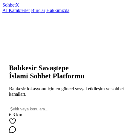
Sohbet
X
AI Karakterler
Burçlar
Hakkımızda
Balıkesir Savaştepe
İslami Sohbet Platformu
Balıkesir lokasyonu için en güncel sosyal etkileşim ve sohbet
kanalları.
6,3 km