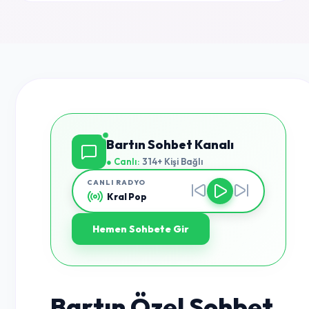
Bartın Sohbet Kanalı
● Canlı:
314+ Kişi Bağlı
CANLI RADYO
Kral Pop
Hemen Sohbete Gir
Bartın Özel Sohbet