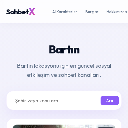
X
Sohbet
AI Karakterler
Burçlar
Hakkımızda
Bartın
Bartın lokasyonu için en güncel sosyal
etkileşim ve sohbet kanalları.
Ara