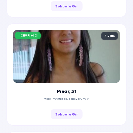
Sohbete Gir
ÇEVRIMIÇI
4,2 km
Pınar, 31
Vibe'ım yüksek, bekliyorum ✨
Sohbete Gir