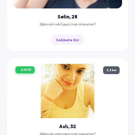
Selin, 28
Eğlenceli vakit geçirmek isteyenler?
Sohbete Gir
AKTIF
2,3 km
Aslı, 32
Eğlenceli vakit geçirmek isteyenler?