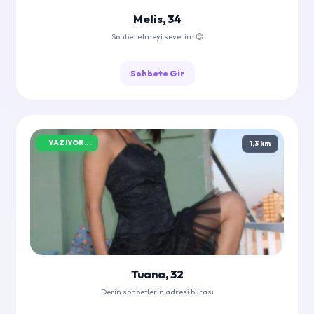
Melis, 34
Sohbet etmeyi severim 😊
Sohbete Gir
YAZIYOR...
1,3 km
Tuana, 32
Derin sohbetlerin adresi burası