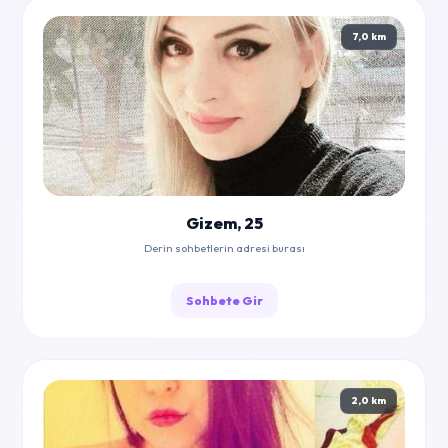
7,0 km
Gizem, 25
Derin sohbetlerin adresi burası
Sohbete Gir
2,0 km