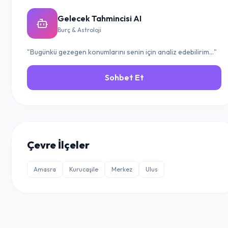
Gelecek Tahmincisi AI
Burç & Astroloji
"Bugünkü gezegen konumlarını senin için analiz edebilirim..."
Sohbet Et
Çevre İlçeler
Amasra
Kurucaşile
Merkez
Ulus