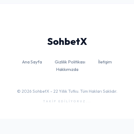
Sohbet
X
Ana Sayfa
Gizlilik Politikası
İletişim
Hakkımızda
© 2026 SohbetX - 22 Yıllık Tutku. Tüm Hakları Saklıdır.
TAKİP EDİLİYORUZ...