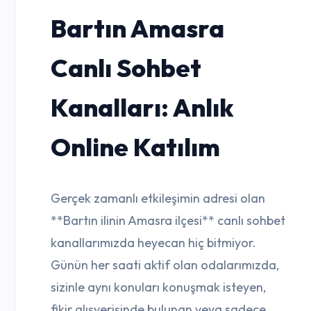
Bartın Amasra
Canlı Sohbet
Kanalları: Anlık
Online Katılım
Gerçek zamanlı etkileşimin adresi olan
**Bartın ilinin Amasra ilçesi** canlı sohbet
kanallarımızda heyecan hiç bitmiyor.
Günün her saati aktif olan odalarımızda,
sizinle aynı konuları konuşmak isteyen,
fikir alışverişinde bulunan veya sadece