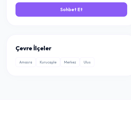
Sohbet Et
Çevre İlçeler
Amasra
Kurucaşile
Merkez
Ulus