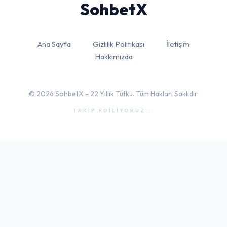
Sohbet
X
Ana Sayfa
Gizlilik Politikası
İletişim
Hakkımızda
© 2026 SohbetX - 22 Yıllık Tutku. Tüm Hakları Saklıdır.
TAKİP EDİLİYORUZ...