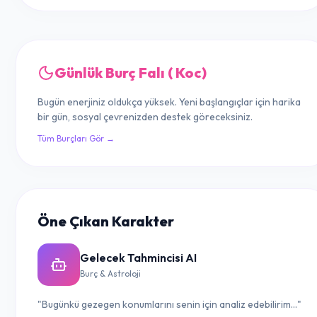
Günlük Burç Falı ( Koc)
Bugün enerjiniz oldukça yüksek. Yeni başlangıçlar için harika
bir gün, sosyal çevrenizden destek göreceksiniz.
Tüm Burçları Gör →
Öne Çıkan Karakter
Gelecek Tahmincisi AI
Burç & Astroloji
"Bugünkü gezegen konumlarını senin için analiz edebilirim..."