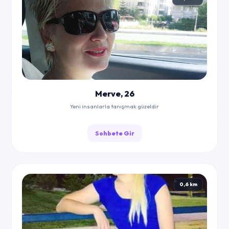
Merve, 26
Yeni insanlarla tanışmak güzeldir
Sohbete Gir
0,6 km