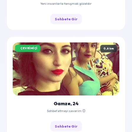
Yeni insanlarla tanışmak güzeldir
Sohbete Gir
ÇEVRIMIÇI
0,6 km
Gamze, 24
Sohbet etmeyi severim 😊
Sohbete Gir