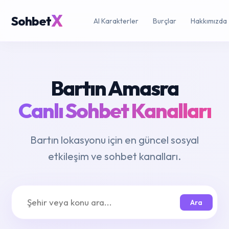
X
Sohbet
AI Karakterler
Burçlar
Hakkımızda
Bartın Amasra
Canlı Sohbet Kanalları
Bartın lokasyonu için en güncel sosyal
etkileşim ve sohbet kanalları.
Ara