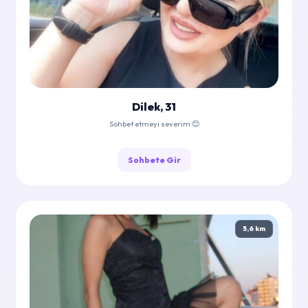
Dilek, 31
Sohbet etmeyi severim 😊
Sohbete Gir
5,6 km