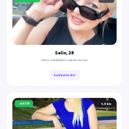
Selin, 28
Derin sohbetlerin adresi burası
Sohbete Gir
AKTIF
4,0 km