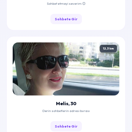
Sohbet etmeyi severim 😊
Sohbete Gir
12,3 km
Melis, 30
Derin sohbetlerin adresi burası
Sohbete Gir