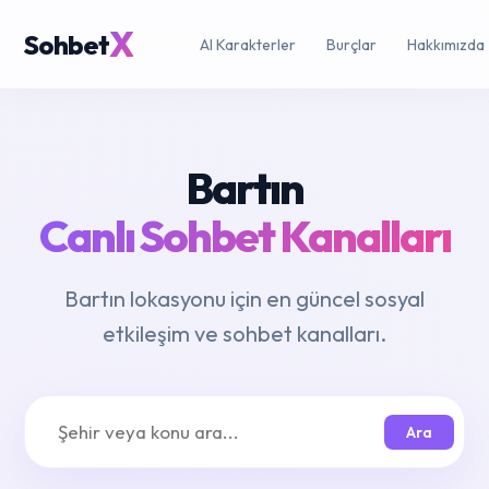
X
Sohbet
AI Karakterler
Burçlar
Hakkımızda
Bartın
Canlı Sohbet Kanalları
Bartın lokasyonu için en güncel sosyal
etkileşim ve sohbet kanalları.
Ara