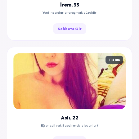
İrem, 33
Yeni insanlarla tanışmak güzeldir
Sohbete Gir
11,8 km
Aslı, 22
Eğlenceli vakit geçirmek isteyenler?