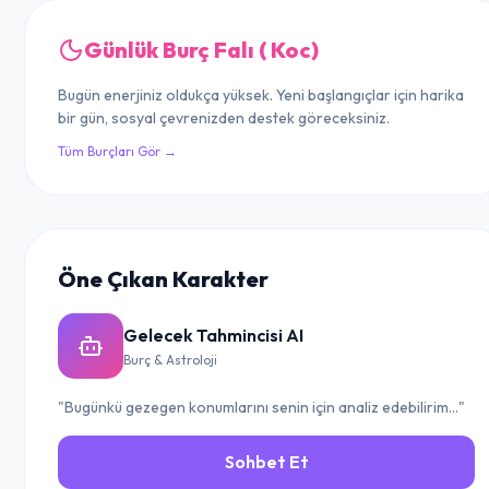
Günlük Burç Falı ( Koc)
Bugün enerjiniz oldukça yüksek. Yeni başlangıçlar için harika
bir gün, sosyal çevrenizden destek göreceksiniz.
Tüm Burçları Gör →
Öne Çıkan Karakter
Gelecek Tahmincisi AI
Burç & Astroloji
"Bugünkü gezegen konumlarını senin için analiz edebilirim..."
Sohbet Et