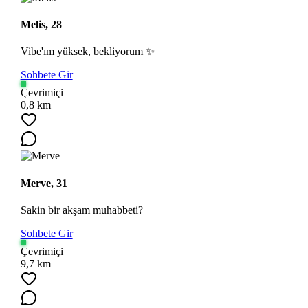
Melis, 28
Vibe'ım yüksek, bekliyorum ✨
Sohbete Gir
Çevrimiçi
0,8 km
Merve, 31
Sakin bir akşam muhabbeti?
Sohbete Gir
Çevrimiçi
9,7 km