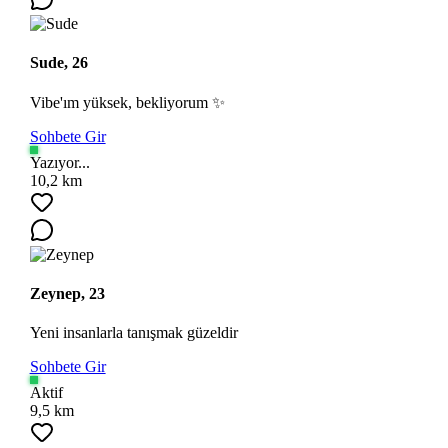
Sude, 26
Vibe'ım yüksek, bekliyorum ✨
Sohbete Gir
Ara
Yazıyor...
10,2 km
Zeynep, 23
Yeni insanlarla tanışmak güzeldir
Sohbete Gir
Aktif
9,5 km