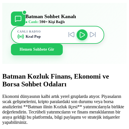
Batman Sohbet Kanalı
● Canlı:
590+ Kişi Bağlı
CANLI RADYO
Kral Pop
Hemen Sohbete Gir
Batman Kozluk Finans, Ekonomi ve
Borsa Sohbet Odaları
Ekonomi dünyasının kalbi artık yerel gruplarda atıyor. Piyasaların
sıcak gelişmelerini, kripto paralardaki son durumu veya borsa
analizlerini **Batman ilinin Kozluk ilçesi** yatırımcılarıyla birlikte
değerlendirin. Tecrübeli yatırımcıların ve finans meraklılarının bir
araya geldiği bu platformda, bilgi paylaşımı ve stratejik istişareler
yapabilirsiniz.