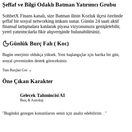
Şeffaf ve Bilgi Odaklı Batman Yatırımcı Grubu
SohbetX Finans kanalı, size Batman ilinin Kozluk ilçesi özelinde
şeffaf bir sosyal networking imkanı sunar. Günün 24 saati aktif
finansal tartışmalara katılarak piyasa vizyonunuzu genişletebilir,
yerel yatırımcılarla fikir alışverişinde bulunabilirsiniz.
Günlük Burç Falı ( Koc)
Bugün enerjiniz oldukça yüksek. Yeni başlangıçlar için harika bir gün,
sosyal çevrenizden destek göreceksiniz.
Tüm Burçları Gör →
Öne Çıkan Karakter
Gelecek Tahmincisi AI
Burç & Astroloji
"Bugünkü gezegen konumlarını senin için analiz edebilirim..."
Sohbet Et