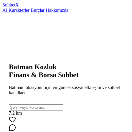
Sohbet
X
AI Karakterler
Burçlar
Hakkımızda
Batman Kozluk
Finans & Borsa Sohbet
Batman lokasyonu için en güncel sosyal etkileşim ve sohbet
kanalları.
7,2 km