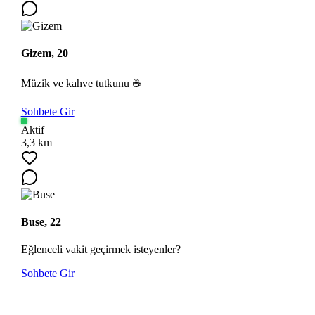
Gizem, 20
Müzik ve kahve tutkunu ☕
Sohbete Gir
Aktif
3,3 km
Buse, 22
Eğlenceli vakit geçirmek isteyenler?
Sohbete Gir