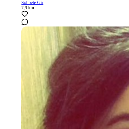
Sohbete Gir
7,9 km