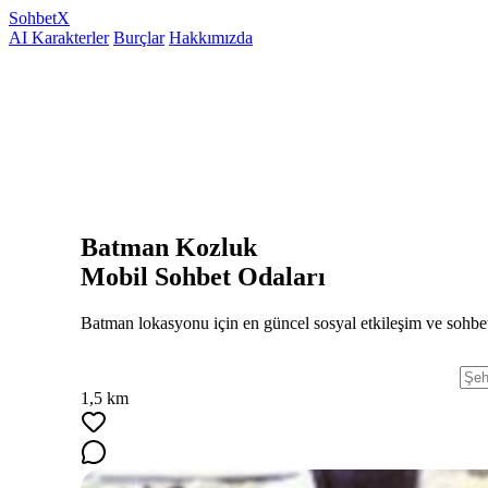
Sohbet
X
AI Karakterler
Burçlar
Hakkımızda
Batman Kozluk
Mobil Sohbet Odaları
Batman lokasyonu için en güncel sosyal etkileşim ve sohbet
1,5 km