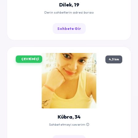
Dilek, 19
Derin sohbetlerin adresi burası
Sohbete Gir
ÇEVRIMIÇI
4,3 km
Kübra, 34
Sohbet etmeyi severim 😊