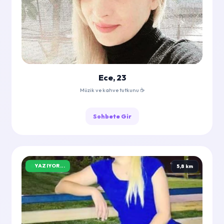
Ece, 23
Müzik ve kahve tutkunu ☕
Sohbete Gir
YAZIYOR...
5,8 km