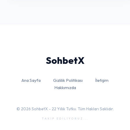
Sohbet
X
Ana Sayfa
Gizlilik Politikası
İletişim
Hakkımızda
© 2026 SohbetX - 22 Yıllık Tutku. Tüm Hakları Saklıdır.
TAKİP EDİLİYORUZ...