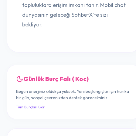
topluluklara erişim imkanı tanır. Mobil chat
dünyasının geleceği SohbetX'te sizi
bekliyor.
Günlük Burç Falı ( Koc)
Bugün enerjiniz oldukça yüksek. Yeni başlangıçlar için harika
bir gün, sosyal çevrenizden destek göreceksiniz.
Tüm Burçları Gör →