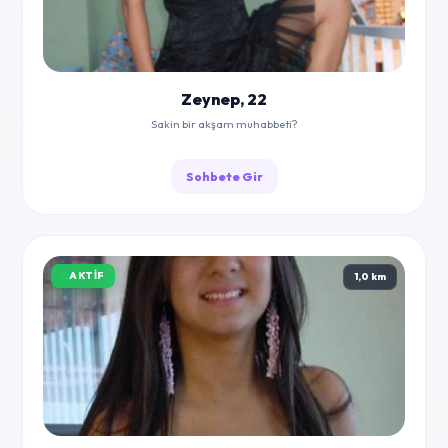
Zeynep, 22
Sakin bir akşam muhabbeti?
Sohbete Gir
AKTIF
1,0 km