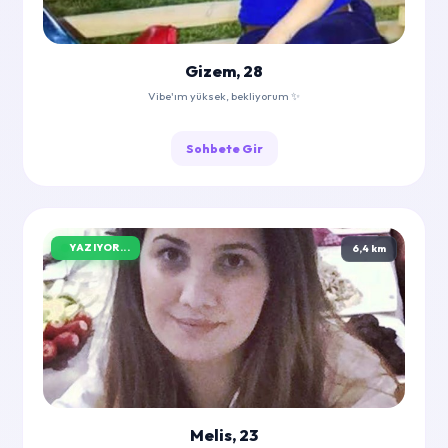
Gizem, 28
Vibe'ım yüksek, bekliyorum ✨
Sohbete Gir
YAZIYOR...
6,4 km
Melis, 23