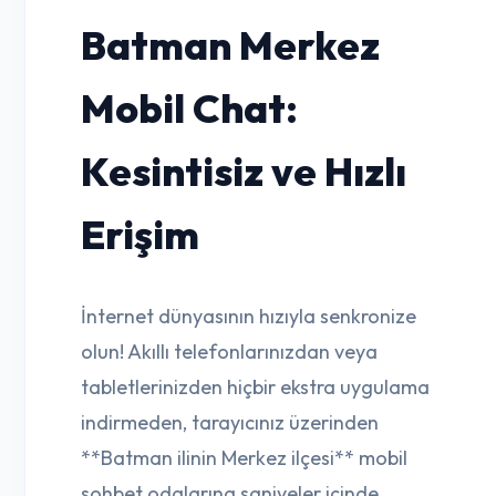
Batman Merkez
Mobil Chat:
Kesintisiz ve Hızlı
Erişim
İnternet dünyasının hızıyla senkronize
olun! Akıllı telefonlarınızdan veya
tabletlerinizden hiçbir ekstra uygulama
indirmeden, tarayıcınız üzerinden
**Batman ilinin Merkez ilçesi** mobil
sohbet odalarına saniyeler içinde