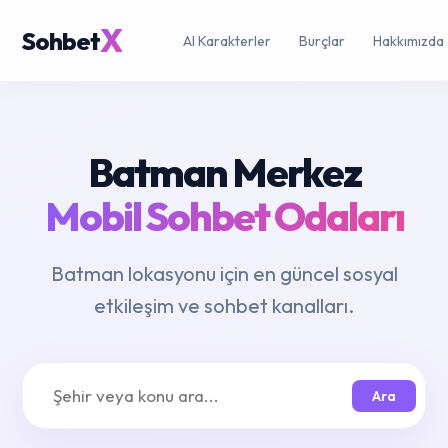
X
Sohbet
AI Karakterler
Burçlar
Hakkımızda
Batman Merkez
Mobil Sohbet Odaları
Batman lokasyonu için en güncel sosyal
etkileşim ve sohbet kanalları.
Ara