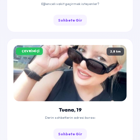
Eğlenceli vakit geçirmek isteyenler?
Sohbete Gir
ÇEVRIMIÇI
2,8 km
Tuana, 19
Derin sohbetlerin adresi burası
Sohbete Gir