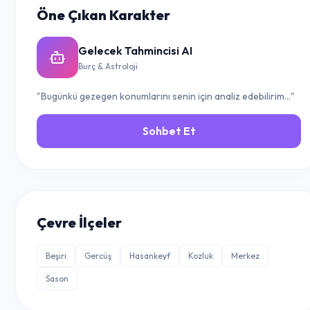
Öne Çıkan Karakter
Gelecek Tahmincisi AI
Burç & Astroloji
"Bugünkü gezegen konumlarını senin için analiz edebilirim..."
Sohbet Et
Çevre İlçeler
Beşiri
Gercüş
Hasankeyf
Kozluk
Merkez
Sason