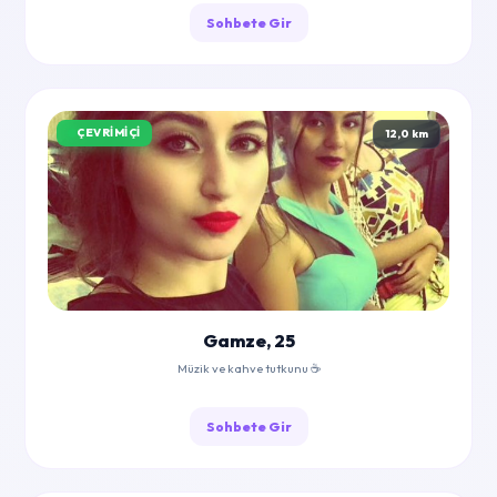
Sohbete Gir
ÇEVRIMIÇI
12,0 km
Gamze, 25
Müzik ve kahve tutkunu ☕
Sohbete Gir