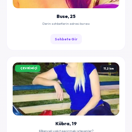
Buse, 25
Derin sohbetlerin adresi burası
Sohbete Gir
ÇEVRIMIÇI
11,2 km
Kübra, 19
Eğlenceli vakit geçirmek isteyenler?