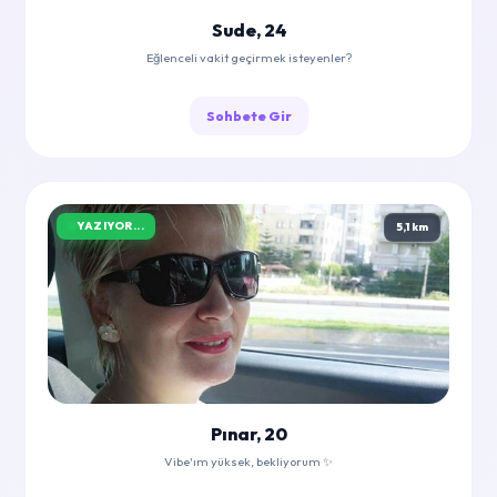
Sude, 24
Eğlenceli vakit geçirmek isteyenler?
Sohbete Gir
YAZIYOR...
5,1 km
Pınar, 20
Vibe'ım yüksek, bekliyorum ✨