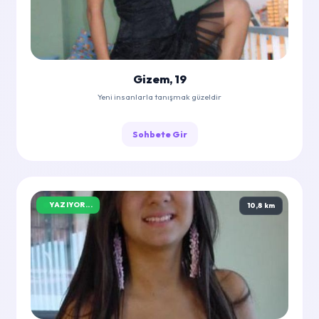
Gizem, 19
Yeni insanlarla tanışmak güzeldir
Sohbete Gir
YAZIYOR...
10,8 km