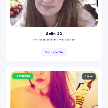
Selin, 22
Yeni insanlarla tanışmak güzeldir
Sohbete Gir
ÇEVRIMIÇI
0,8 km