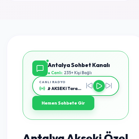
Antalya Sohbet Kanalı
● Canlı:
235+ Kişi Bağlı
CANLI RADYO
📡 AKSEKI Taranıyor...
Hemen Sohbete Gir
Antalya Akseki Özel