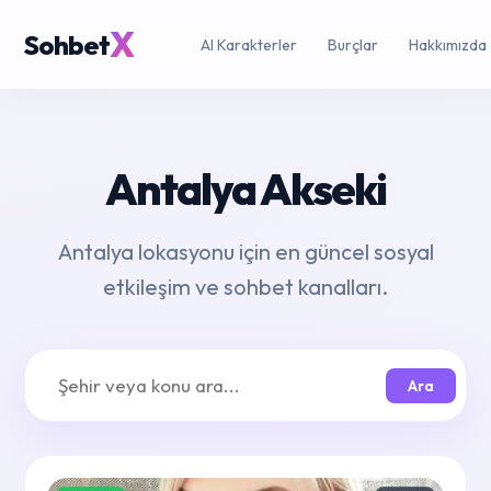
X
Sohbet
AI Karakterler
Burçlar
Hakkımızda
Antalya Akseki
Antalya lokasyonu için en güncel sosyal
etkileşim ve sohbet kanalları.
Ara