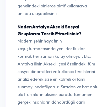
genelindeki binlerce aktif kullanıcıya
anında ulaşabilirsiniz.
Neden Antalya Akseki Sosyal
Gruplarını Tercih Etmelisiniz?
Modern şehir hayatının
koşuşturmacasında yeni dostluklar
kurmak her zaman kolay olmuyor. Biz,
Antalya ilinin Akseki ilçesi özelindeki tüm
sosyal dinamikleri ve kullanıcı tercihlerini
analiz ederek size en kaliteli ortamı
sunmayı hedefliyoruz. Sıradan ve bot dolu
platformların aksine, burada tamamen
gerçek insanların döndürdüğü canlı