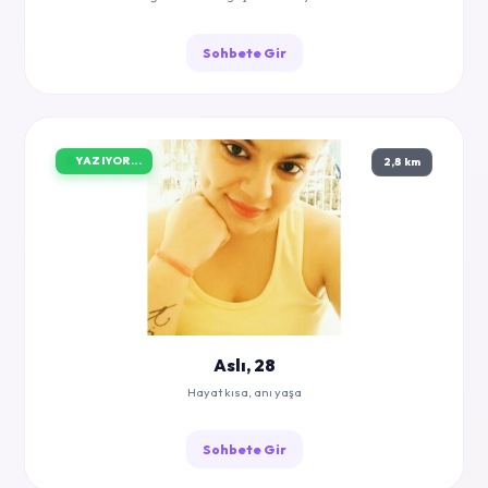
Sohbete Gir
YAZIYOR...
2,8 km
Aslı, 28
Hayat kısa, anı yaşa
Sohbete Gir