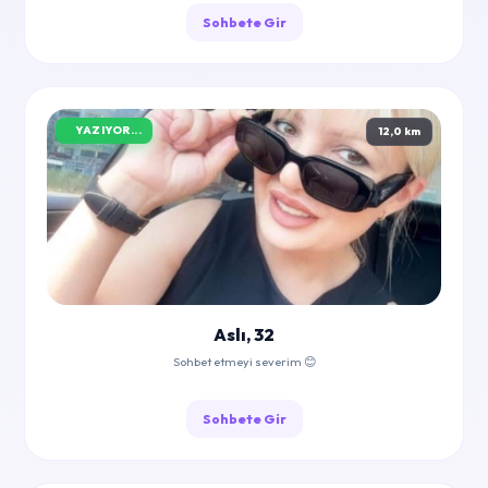
Sohbete Gir
YAZIYOR...
12,0 km
Aslı, 32
Sohbet etmeyi severim 😊
Sohbete Gir