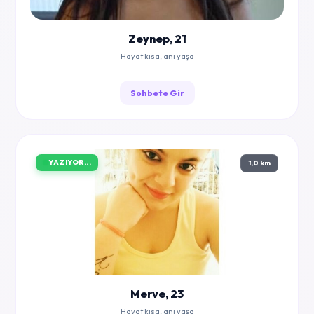
Zeynep, 21
Hayat kısa, anı yaşa
Sohbete Gir
YAZIYOR...
1,0 km
Merve, 23
Hayat kısa, anı yaşa