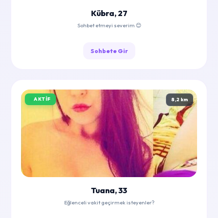
Kübra, 27
Sohbet etmeyi severim 😊
Sohbete Gir
AKTIF
8,2 km
Tuana, 33
Eğlenceli vakit geçirmek isteyenler?