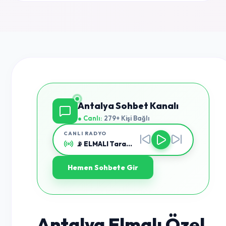
Antalya Sohbet Kanalı
● Canlı:
279+ Kişi Bağlı
CANLI RADYO
📡 ELMALI Taranıyor...
Hemen Sohbete Gir
Antalya Elmalı Özel