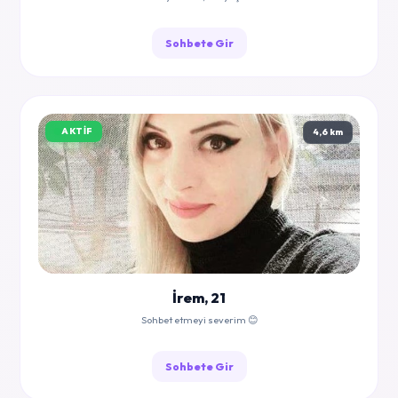
Sohbete Gir
AKTIF
4,6 km
İrem, 21
Sohbet etmeyi severim 😊
Sohbete Gir