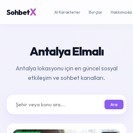
X
Sohbet
AI Karakterler
Burçlar
Hakkımızda
Antalya Elmalı
Antalya lokasyonu için en güncel sosyal
etkileşim ve sohbet kanalları.
Ara