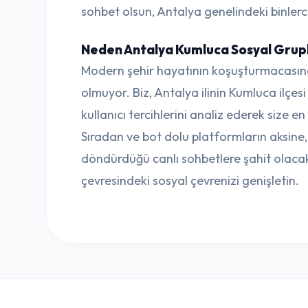
sohbet olsun, Antalya genelindeki binlerce
Neden Antalya Kumluca Sosyal Grupla
Modern şehir hayatının koşuşturmacasın
olmuyor. Biz, Antalya ilinin Kumluca ilçes
kullanıcı tercihlerini analiz ederek size e
Sıradan ve bot dolu platformların aksin
döndürdüğü canlı sohbetlere şahit olacak
çevresindeki sosyal çevrenizi genişletin.