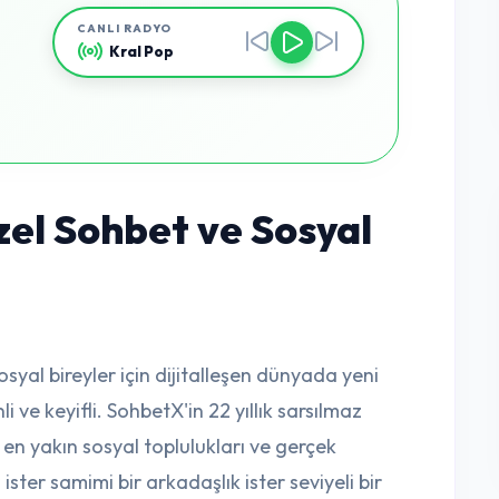
CANLI RADYO
Kral Pop
el Sohbet ve Sosyal
sosyal bireyler için dijitalleşen dünyada yeni
 ve keyifli. SohbetX'in 22 yıllık sarsılmaz
 en yakın sosyal toplulukları ve gerçek
 ister samimi bir arkadaşlık ister seviyeli bir