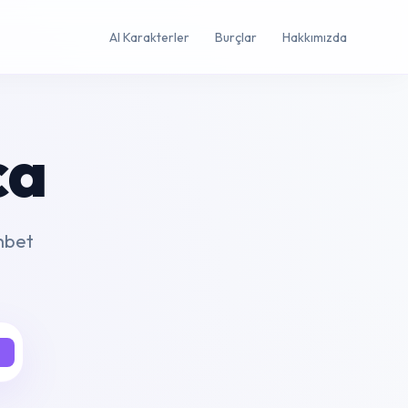
AI Karakterler
Burçlar
Hakkımızda
ca
ohbet