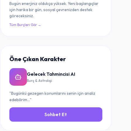
Bugün enerjiniz oldukça yüksek. Yeni başlangıçlar
için harika bir gün, sosyal çevrenizden destek
göreceksiniz.
Tüm Burçları Gör →
Öne Çıkan Karakter
Gelecek Tahmincisi AI
Burç & Astroloji
"Bugünkü gezegen konumlarını senin için analiz
edebilirim..."
Sohbet Et