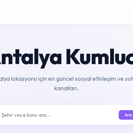
ntalya Kumlu
lya lokasyonu için en güncel sosyal etkileşim ve s
kanalları.
Ara