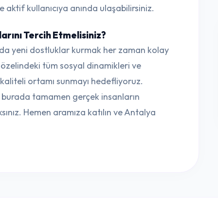
 aktif kullanıcıya anında ulaşabilirsiniz.
rını Tercih Etmelisiniz?
da yeni dostluklar kurmak her zaman kolay
i özelindeki tüm sosyal dinamikleri ve
n kaliteli ortamı sunmayı hedefliyoruz.
e, burada tamamen gerçek insanların
sınız. Hemen aramıza katılın ve Antalya