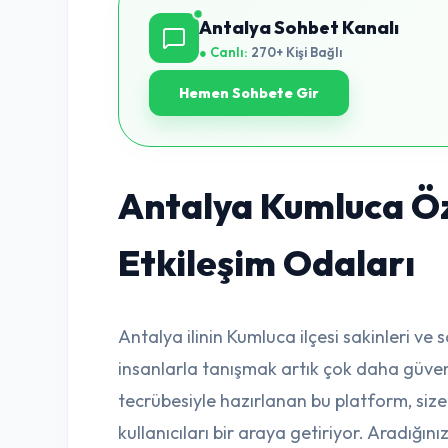
Antalya Sohbet Kanalı
● Canlı:
270+ Kişi Bağlı
Hemen Sohbete Gir
Antalya Kumluca Öz
Etkileşim Odaları
Antalya ilinin Kumluca ilçesi sakinleri ve 
insanlarla tanışmak artık çok daha güvenli
tecrübesiyle hazırlanan bu platform, size
kullanıcıları bir araya getiriyor. Aradığınız