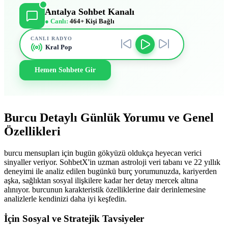
Antalya Sohbet Kanalı
● Canlı:
464+ Kişi Bağlı
CANLI RADYO
Kral Pop
Hemen Sohbete Gir
Burcu Detaylı Günlük Yorumu ve Genel
Özellikleri
burcu mensupları için bugün gökyüzü oldukça heyecan verici
sinyaller veriyor. SohbetX'in uzman astroloji veri tabanı ve 22 yıllık
deneyimi ile analiz edilen bugünkü burç yorumunuzda, kariyerden
aşka, sağlıktan sosyal ilişkilere kadar her detay mercek altına
alınıyor. burcunun karakteristik özelliklerine dair derinlemesine
analizlerle kendinizi daha iyi keşfedin.
İçin Sosyal ve Stratejik Tavsiyeler