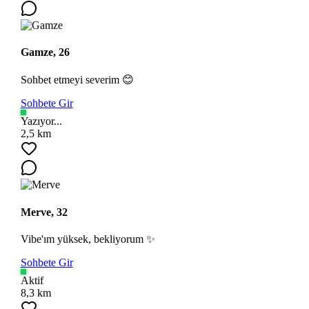
Gamze, 26
Sohbet etmeyi severim 😊
Sohbete Gir
Yazıyor...
2,5 km
Merve, 32
Vibe'ım yüksek, bekliyorum ✨
Sohbete Gir
Aktif
8,3 km