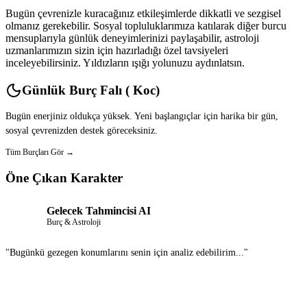
Bugün çevrenizle kuracağınız etkileşimlerde dikkatli ve sezgisel
olmanız gerekebilir. Sosyal topluluklarımıza katılarak diğer burcu
mensuplarıyla günlük deneyimlerinizi paylaşabilir, astroloji
uzmanlarımızın sizin için hazırladığı özel tavsiyeleri
inceleyebilirsiniz. Yıldızların ışığı yolunuzu aydınlatsın.
Günlük Burç Falı ( Koc)
Bugün enerjiniz oldukça yüksek. Yeni başlangıçlar için harika bir gün,
sosyal çevrenizden destek göreceksiniz.
Tüm Burçları Gör →
Öne Çıkan Karakter
Gelecek Tahmincisi AI
Burç & Astroloji
"Bugünkü gezegen konumlarını senin için analiz edebilirim..."
Sohbet Et