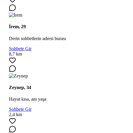
İrem, 29
Derin sohbetlerin adresi burası
Sohbete Gir
Ara
8,7 km
Zeynep, 34
Hayat kısa, anı yaşa
Sohbete Gir
2,4 km