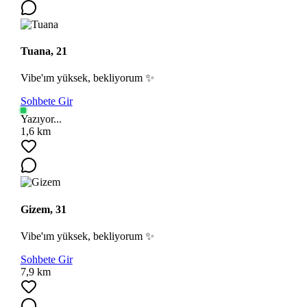
Tuana, 21
Vibe'ım yüksek, bekliyorum ✨
Sohbete Gir
Yazıyor...
1,6 km
Gizem, 31
Vibe'ım yüksek, bekliyorum ✨
Sohbete Gir
7,9 km