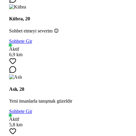
Kübra, 20
Sohbet etmeyi severim 😊
Sohbete Gir
Aktif
6,9 km
Aslı, 28
Yeni insanlarla tanışmak güzeldir
Sohbete Gir
Aktif
5,8 km