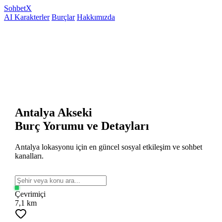
Sohbet
X
AI Karakterler
Burçlar
Hakkımızda
Antalya Akseki
Burç Yorumu ve Detayları
Antalya lokasyonu için en güncel sosyal etkileşim ve sohbet
kanalları.
Çevrimiçi
7,1 km