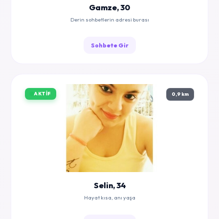
Gamze, 30
Derin sohbetlerin adresi burası
Sohbete Gir
AKTIF
0,9 km
Selin, 34
Hayat kısa, anı yaşa