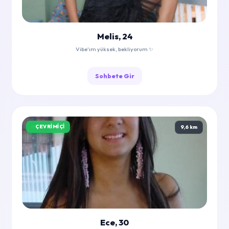
Melis, 24
Vibe'ım yüksek, bekliyorum ✨
Sohbete Gir
ÇEVRIMIÇI
9,6 km
Ece, 30