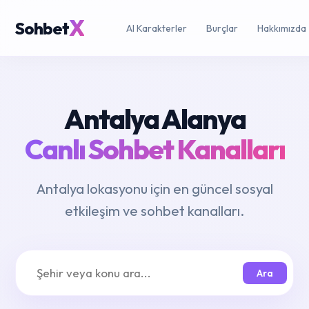
X
Sohbet
AI Karakterler
Burçlar
Hakkımızda
Antalya Alanya
Canlı Sohbet Kanalları
Antalya lokasyonu için en güncel sosyal
etkileşim ve sohbet kanalları.
Ara