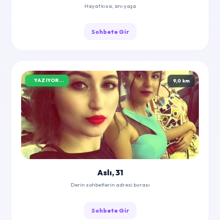
Hayat kısa, anı yaşa
Sohbete Gir
YAZIYOR...
9,0 km
Aslı, 31
Derin sohbetlerin adresi burası
Sohbete Gir