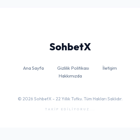
Sohbet
X
Ana Sayfa
Gizlilik Politikası
İletişim
Hakkımızda
© 2026 SohbetX - 22 Yıllık Tutku. Tüm Hakları Saklıdır.
TAKİP EDİLİYORUZ...