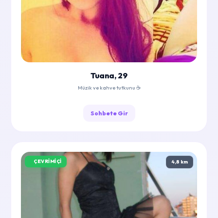
Tuana, 29
Müzik ve kahve tutkunu ☕
Sohbete Gir
ÇEVRIMIÇI
4,8 km