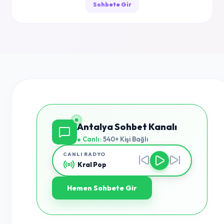
Sohbete Gir
Antalya Sohbet Kanalı
● Canlı:
540+ Kişi Bağlı
CANLI RADYO
Kral Pop
Hemen Sohbete Gir