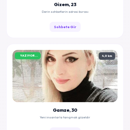
Gizem, 23
Derin sohbetlerin adresi burası
Sohbete Gir
YAZIYOR...
4,0 km
Gamze, 30
Yeni insanlarla tanışmak güzeldir