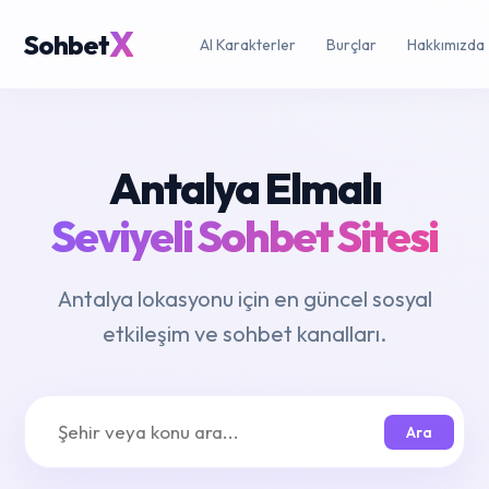
X
Sohbet
AI Karakterler
Burçlar
Hakkımızda
Antalya Elmalı
Seviyeli Sohbet Sitesi
Antalya lokasyonu için en güncel sosyal
etkileşim ve sohbet kanalları.
Ara