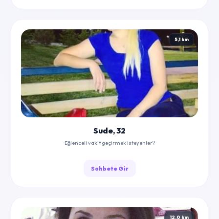
5,1 km
Sude, 32
Eğlenceli vakit geçirmek isteyenler?
Sohbete Gir
12,0 km