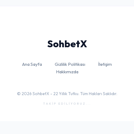
Sohbet
X
Ana Sayfa
Gizlilik Politikası
İletişim
Hakkımızda
© 2026 SohbetX - 22 Yıllık Tutku. Tüm Hakları Saklıdır.
TAKİP EDİLİYORUZ...