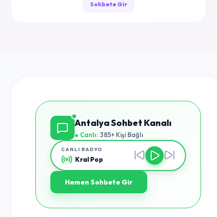
Sohbete Gir
Antalya Sohbet Kanalı
● Canlı:
385+ Kişi Bağlı
CANLI RADYO
Kral Pop
Hemen Sohbete Gir