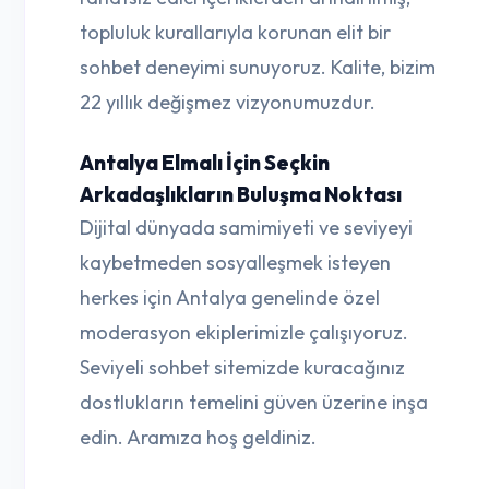
topluluk kurallarıyla korunan elit bir
sohbet deneyimi sunuyoruz. Kalite, bizim
22 yıllık değişmez vizyonumuzdur.
Antalya Elmalı İçin Seçkin
Arkadaşlıkların Buluşma Noktası
Dijital dünyada samimiyeti ve seviyeyi
kaybetmeden sosyalleşmek isteyen
herkes için Antalya genelinde özel
moderasyon ekiplerimizle çalışıyoruz.
Seviyeli sohbet sitemizde kuracağınız
dostlukların temelini güven üzerine inşa
edin. Aramıza hoş geldiniz.