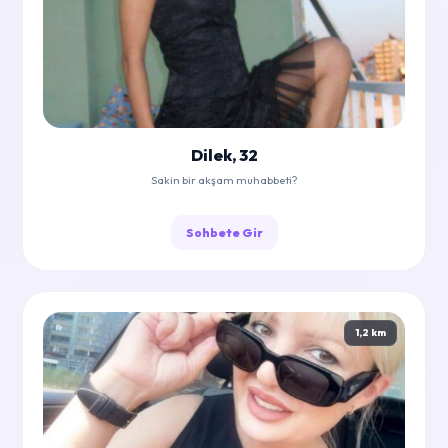
Dilek, 32
Sakin bir akşam muhabbeti?
Sohbete Gir
1,2 km