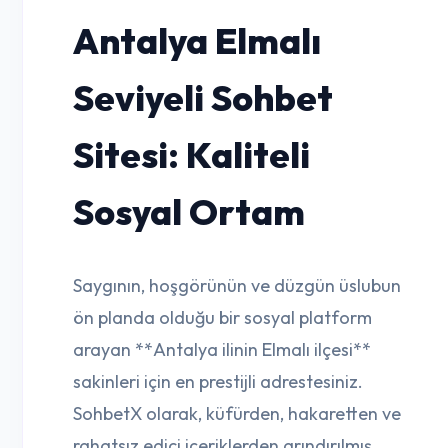
Antalya Elmalı
Seviyeli Sohbet
Sitesi: Kaliteli
Sosyal Ortam
Saygının, hoşgörünün ve düzgün üslubun
ön planda olduğu bir sosyal platform
arayan **Antalya ilinin Elmalı ilçesi**
sakinleri için en prestijli adrestesiniz.
SohbetX olarak, küfürden, hakaretten ve
rahatsız edici içeriklerden arındırılmış,