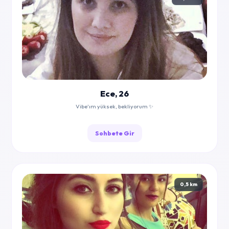
Ece, 26
Vibe'ım yüksek, bekliyorum ✨
Sohbete Gir
0,5 km