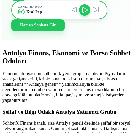
CANLI RADYO
Kral Pop
Hemen Sohbete Gir
Antalya Finans, Ekonomi ve Borsa Sohbet
Odaları
Ekonomi dünyasının kalbi artık yerel gruplarda atıyor. Piyasaların
sıcak gelişmelerini, kripto paralardaki son durumu veya borsa
analizlerini **Antalya geneli** yatırımcılarıyla birlikte
değerlendirin. Tecrübeli yatırımcıların ve finans meraklılarının bir
araya geldiği bu platformda, bilgi paylaşımı ve stratejik istişareler
yapabilirsiniz.
Şeffaf ve Bilgi Odaklı Antalya Yatırımcı Grubu
SohbetX Finans kanalı, size Antalya geneli özelinde şeffaf bir sosyal
networking imkanı sunar. Günün 24 saati aktif finansal tartışmalara