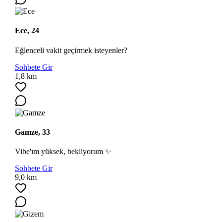
Ece, 24
Eğlenceli vakit geçirmek isteyenler?
Sohbete Gir
Ara
1,8 km
Gamze, 33
Vibe'ım yüksek, bekliyorum ✨
Sohbete Gir
9,0 km