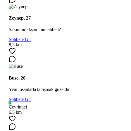
Zeynep, 27
Sakin bir akşam muhabbeti?
Sohbete Gir
8,5 km
Buse, 20
Yeni insanlarla tanışmak güzeldir
Sohbete Gir
Çevrimiçi
6,5 km