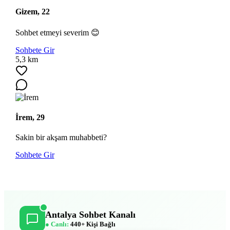
Gizem, 22
Sohbet etmeyi severim 😊
Sohbete Gir
5,3 km
İrem, 29
Sakin bir akşam muhabbeti?
Sohbete Gir
Antalya Sohbet Kanalı
● Canlı:
440+ Kişi Bağlı