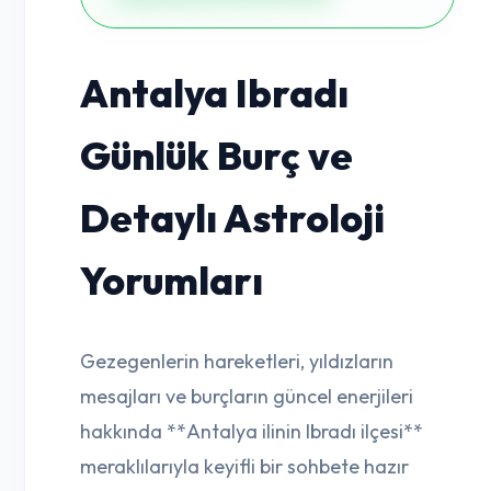
Antalya Ibradı
Günlük Burç ve
Detaylı Astroloji
Yorumları
Gezegenlerin hareketleri, yıldızların
mesajları ve burçların güncel enerjileri
hakkında **Antalya ilinin Ibradı ilçesi**
meraklılarıyla keyifli bir sohbete hazır