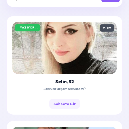
YAZIYOR...
9,1 km
Selin, 32
Sakin bir akşam muhabbeti?
Sohbete Gir