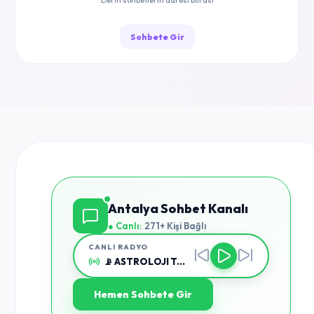
Derin sohbetlerin adresi burası
Sohbete Gir
Antalya Sohbet Kanalı
● Canlı:
271+ Kişi Bağlı
CANLI RADYO
📡 ASTROLOJI Taranıyor...
Hemen Sohbete Gir