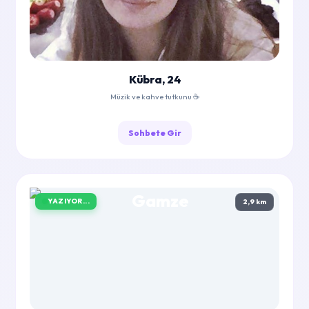
Kübra, 24
Müzik ve kahve tutkunu ☕
Sohbete Gir
YAZIYOR...
2,9 km