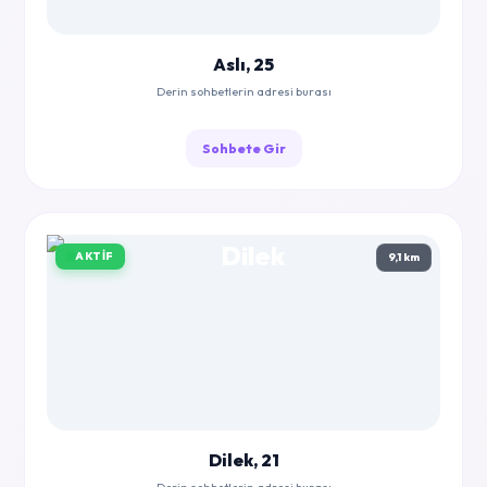
Aslı, 25
Derin sohbetlerin adresi burası
Sohbete Gir
AKTIF
9,1 km
Dilek, 21