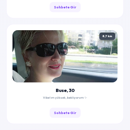
Sohbete Gir
8,7 km
Buse, 30
Vibe'ım yüksek, bekliyorum ✨
Sohbete Gir