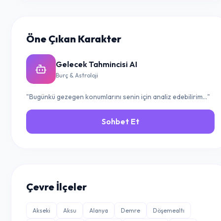
Öne Çıkan Karakter
Gelecek Tahmincisi AI
Burç & Astroloji
"Bugünkü gezegen konumlarını senin için analiz edebilirim..."
Sohbet Et
Çevre İlçeler
Akseki
Aksu
Alanya
Demre
Döşemealtı