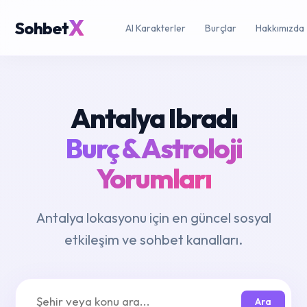
X
Sohbet
AI Karakterler
Burçlar
Hakkımızda
Antalya Ibradı
Burç & Astroloji
Yorumları
Antalya lokasyonu için en güncel sosyal
etkileşim ve sohbet kanalları.
Ara