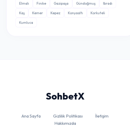
Elmalı
Finike
Gazipaşa
Gündoğmuş
Ibradı
Kaş
Kemer
Kepez
Konyaaltı
Korkuteli
Kumluca
Sohbet
X
Ana Sayfa
Gizlilik Politikası
İletişim
Hakkımızda