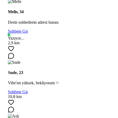
Melis, 34
Derin sohbetlerin adresi burası
Sohbete Gir
Yazıyor...
2,9 km
Ara
Sude, 23
Vibe'ım yüksek, bekliyorum ✨
Sohbete Gir
10,8 km