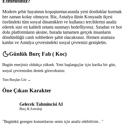
Etmelisiniz?
Modern şehir hayatının koşuşturmacasında yeni dostluklar kurmak
her zaman kolay olmuyor. Biz, Antalya ilinin Konyaaltı ilçesi
özelindeki tüm sosyal dinamikleri ve kullanıcı tercihlerini analiz
ederek size en kaliteli ortamı sunmayı hedefliyoruz. Sıradan ve bot
dolu platformların aksine, burada tamamen gerçek insanların
döndürdüğü canlı sohbetlere şahit olacaksınız. Hemen aramıza
katılın ve Antalya çevresindeki sosyal çevrenizi genişletin.
Günlük Burç Falı ( Koc)
Bugün enerjiniz oldukça yüksek. Yeni başlangıçlar için harika bir gün,
sosyal çevrenizden destek göreceksiniz.
Tüm Burçları Gör →
Öne Çıkan Karakter
Gelecek Tahmincisi AI
Burç & Astroloji
"Bugünkü gezegen konumlarını senin için analiz edebilirim..."