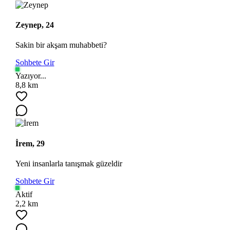
Zeynep, 24
Sakin bir akşam muhabbeti?
Sohbete Gir
Yazıyor...
8,8 km
İrem, 29
Yeni insanlarla tanışmak güzeldir
Sohbete Gir
Aktif
2,2 km