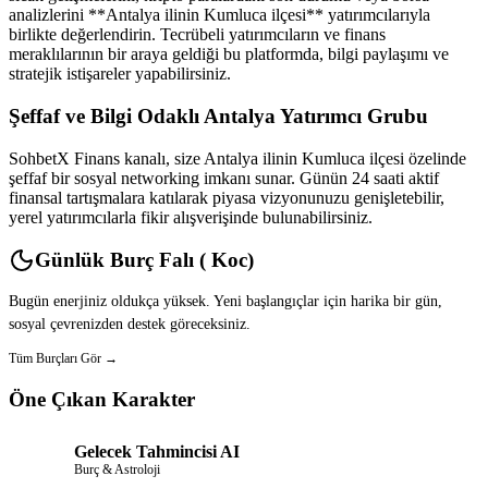
analizlerini **Antalya ilinin Kumluca ilçesi** yatırımcılarıyla
birlikte değerlendirin. Tecrübeli yatırımcıların ve finans
meraklılarının bir araya geldiği bu platformda, bilgi paylaşımı ve
stratejik istişareler yapabilirsiniz.
Şeffaf ve Bilgi Odaklı Antalya Yatırımcı Grubu
SohbetX Finans kanalı, size Antalya ilinin Kumluca ilçesi özelinde
şeffaf bir sosyal networking imkanı sunar. Günün 24 saati aktif
finansal tartışmalara katılarak piyasa vizyonunuzu genişletebilir,
yerel yatırımcılarla fikir alışverişinde bulunabilirsiniz.
Günlük Burç Falı ( Koc)
Bugün enerjiniz oldukça yüksek. Yeni başlangıçlar için harika bir gün,
sosyal çevrenizden destek göreceksiniz.
Tüm Burçları Gör →
Öne Çıkan Karakter
Gelecek Tahmincisi AI
Burç & Astroloji