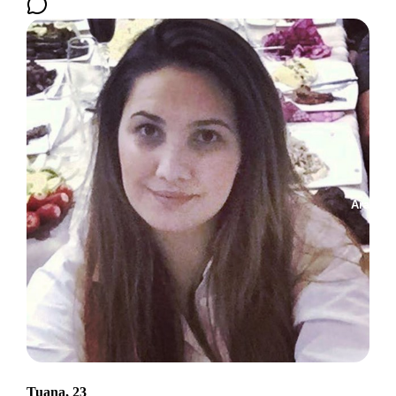
Ara
Tuana, 23