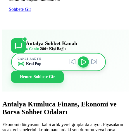
Sohbete Gir
Antalya Sohbet Kanalı
● Canlı:
286+ Kişi Bağlı
CANLI RADYO
Kral Pop
Hemen Sohbete Gir
Antalya Kumluca Finans, Ekonomi ve
Borsa Sohbet Odaları
Ekonomi dünyasının kalbi artık yerel gruplarda atıyor. Piyasaların
sıcak gelişmelerini, kripto paralardaki son durumu veya borsa