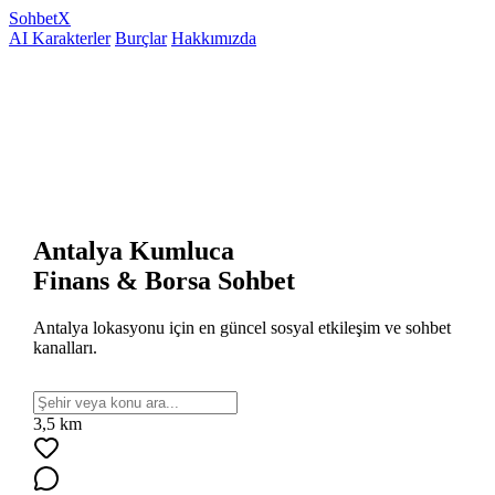
Sohbet
X
AI Karakterler
Burçlar
Hakkımızda
Antalya Kumluca
Finans & Borsa Sohbet
Antalya lokasyonu için en güncel sosyal etkileşim ve sohbet
kanalları.
3,5 km