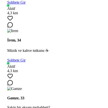
Sohbete Gir
Aktif
4,3 km
İrem, 34
Müzik ve kahve tutkunu ☕
Sohbete Gir
Aktif
4,3 km
Gamze, 33
Sakin bir akşam muhabbeti?