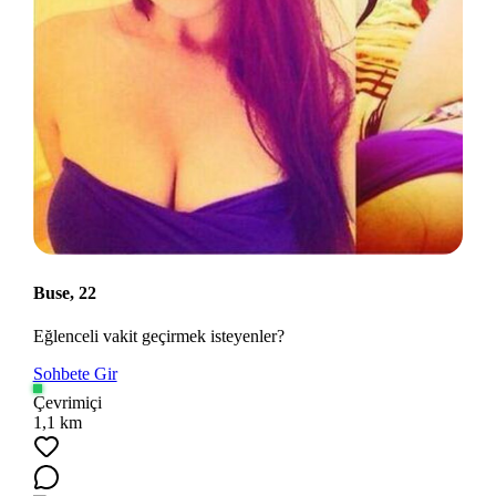
Buse, 22
Eğlenceli vakit geçirmek isteyenler?
Sohbete Gir
Çevrimiçi
1,1 km