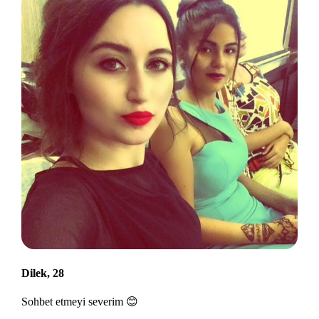
Dilek, 28
Sohbet etmeyi severim 😊